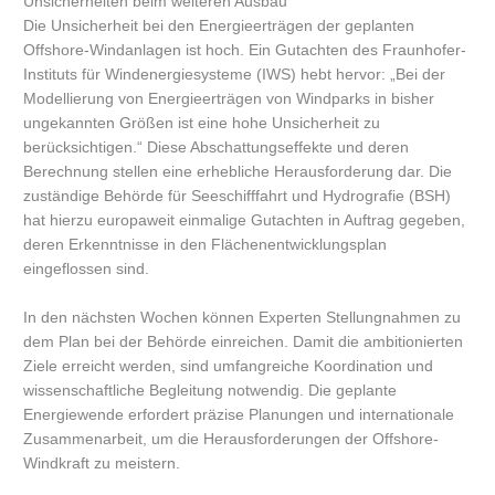
Unsicherheiten beim weiteren Ausbau
Die Unsicherheit bei den Energieerträgen der geplanten
Offshore-Windanlagen ist hoch. Ein Gutachten des Fraunhofer-
Instituts für Windenergiesysteme (IWS) hebt hervor: „Bei der
Modellierung von Energieerträgen von Windparks in bisher
ungekannten Größen ist eine hohe Unsicherheit zu
berücksichtigen.“ Diese Abschattungseffekte und deren
Berechnung stellen eine erhebliche Herausforderung dar. Die
zuständige Behörde für Seeschifffahrt und Hydrografie (BSH)
hat hierzu europaweit einmalige Gutachten in Auftrag gegeben,
deren Erkenntnisse in den Flächenentwicklungsplan
eingeflossen sind.
In den nächsten Wochen können Experten Stellungnahmen zu
dem Plan bei der Behörde einreichen. Damit die ambitionierten
Ziele erreicht werden, sind umfangreiche Koordination und
wissenschaftliche Begleitung notwendig. Die geplante
Energiewende erfordert präzise Planungen und internationale
Zusammenarbeit, um die Herausforderungen der Offshore-
Windkraft zu meistern.