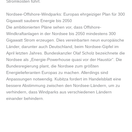
Stromkosten führt.
Nordsee-Offshore-Windparks: Europas ehrgeiziger Plan für 300
Gigawatt saubere Energie bis 2050
Die ambitionierten Pläne sehen vor, dass Offshore-
Windkraftanlagen in der Nordsee bis 2050 mindestens 300
Gigawatt Strom erzeugen. Dies vereinbarten neun europäische
Länder, darunter auch Deutschland, beim Nordsee-Gipfel im
April letzten Jahres. Bundeskanzler Olaf Scholz bezeichnete die
Nordsee als „Energie-Powerhouse quasi vor der Haustür“. Die
Bundesregierung plant, die Nordsee zum größten
Energielieferanten Europas zu machen. Allerdings sind
Anpassungen notwendig. Kubitza fordert im Handelsblatt eine
bessere Abstimmung zwischen den Nordsee-Ländern, um zu
verhindern, dass Windparks aus verschiedenen Ländern
einander behindern.