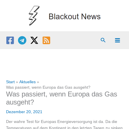
Zum
Inhalt
springen
Suchen
Start
Aktuelles
Was passiert, wenn Europa das Gas ausgeht?
Was passiert, wenn Europa das Gas
ausgeht?
Dezember 20, 2021
Der wahre Test für Europas Energieversorgung ist da. Da die
Temperaturen auf dem Kontinent in den letzten Tagen zu sinken