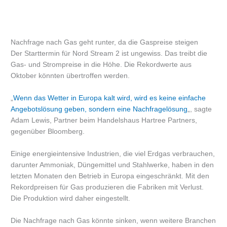
Nachfrage nach Gas geht runter, da die Gaspreise steigen
Der Starttermin für Nord Stream 2 ist ungewiss. Das treibt die
Gas- und Strompreise in die Höhe. Die Rekordwerte aus
Oktober könnten übertroffen werden.
„
Wenn das Wetter in Europa kalt wird, wird es keine einfache
Angebotslösung geben, sondern eine Nachfragelösung
„, sagte
Adam Lewis, Partner beim Handelshaus Hartree Partners,
gegenüber Bloomberg.
Einige energieintensive Industrien, die viel Erdgas verbrauchen,
darunter Ammoniak, Düngemittel und Stahlwerke, haben in den
letzten Monaten den Betrieb in Europa eingeschränkt. Mit den
Rekordpreisen für Gas produzieren die Fabriken mit Verlust.
Die Produktion wird daher eingestellt.
Die Nachfrage nach Gas könnte sinken, wenn weitere Branchen