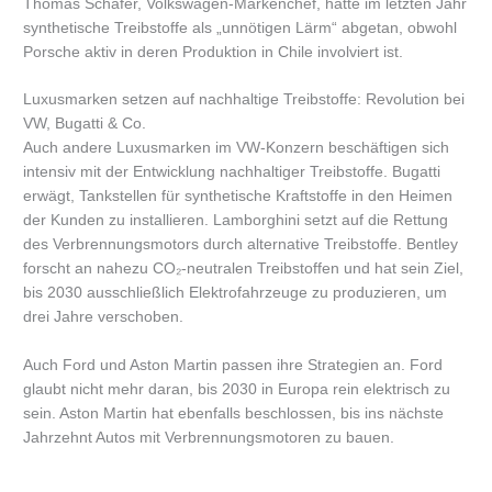
Thomas Schäfer, Volkswagen-Markenchef, hatte im letzten Jahr
synthetische Treibstoffe als „unnötigen Lärm“ abgetan, obwohl
Porsche aktiv in deren Produktion in Chile involviert ist.
Luxusmarken setzen auf nachhaltige Treibstoffe: Revolution bei
VW, Bugatti & Co.
Auch andere Luxusmarken im VW-Konzern beschäftigen sich
intensiv mit der Entwicklung nachhaltiger Treibstoffe. Bugatti
erwägt, Tankstellen für synthetische Kraftstoffe in den Heimen
der Kunden zu installieren. Lamborghini setzt auf die Rettung
des Verbrennungsmotors durch alternative Treibstoffe. Bentley
forscht an nahezu CO₂-neutralen Treibstoffen und hat sein Ziel,
bis 2030 ausschließlich Elektrofahrzeuge zu produzieren, um
drei Jahre verschoben.
Auch Ford und Aston Martin passen ihre Strategien an. Ford
glaubt nicht mehr daran, bis 2030 in Europa rein elektrisch zu
sein. Aston Martin hat ebenfalls beschlossen, bis ins nächste
Jahrzehnt Autos mit Verbrennungsmotoren zu bauen.