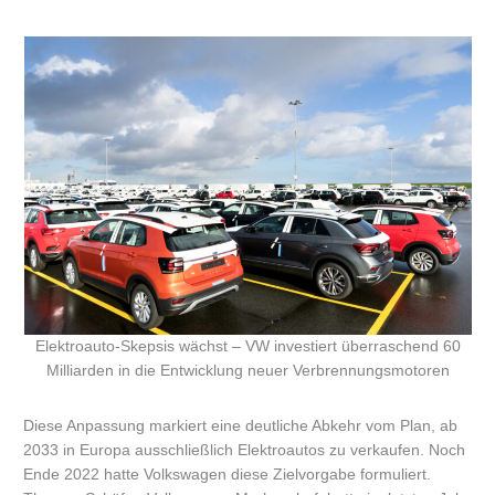
Elektroauto-Skepsis wächst – VW investiert überraschend 60
Milliarden in die Entwicklung neuer Verbrennungsmotoren
Diese Anpassung markiert eine deutliche Abkehr vom Plan, ab
2033 in Europa ausschließlich Elektroautos zu verkaufen. Noch
Ende 2022 hatte Volkswagen diese Zielvorgabe formuliert.