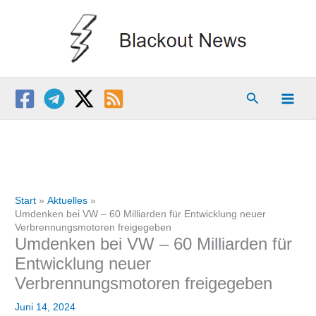
Zum
Inhalt
springen
Suchen
Start
Aktuelles
Umdenken bei VW – 60 Milliarden für Entwicklung neuer
Verbrennungsmotoren freigegeben
Umdenken bei VW – 60 Milliarden für
Entwicklung neuer
Verbrennungsmotoren freigegeben
Juni 14, 2024