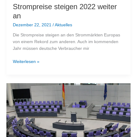
Strompreise steigen 2022 weiter
an
Dezember 22, 2021
/
Aktuelles
Die Strompreise steigen an den Strommärkten Europas
von einem Rekord zum anderen. Auch im kommenden
Jahr müssen deutsche Verbraucher mir
Strompreise
Weiterlesen »
steigen
2022
weiter
an