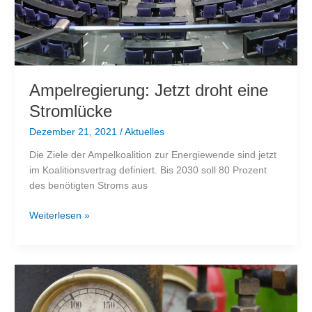
Ampelregierung: Jetzt droht eine
Stromlücke
Dezember 21, 2021
/
Aktuelles
Die Ziele der Ampelkoalition zur Energiewende sind jetzt
im Koalitionsvertrag definiert. Bis 2030 soll 80 Prozent
des benötigten Stroms aus
Ampelregierung:
Weiterlesen »
Jetzt
droht
eine
Stromlücke