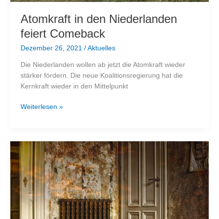
Atomkraft in den Niederlanden
feiert Comeback
Dezember 26, 2021
/
Aktuelles
Die Niederlanden wollen ab jetzt die Atomkraft wieder
stärker fördern. Die neue Koalitionsregierung hat die
Kernkraft wieder in den Mittelpunkt
Atomkraft
Weiterlesen »
in
den
Niederlanden
feiert
Comeback