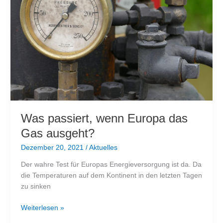
Was passiert, wenn Europa das
Gas ausgeht?
Dezember 20, 2021
/
Aktuelles
Der wahre Test für Europas Energieversorgung ist da. Da
die Temperaturen auf dem Kontinent in den letzten Tagen
zu sinken
Was
Weiterlesen »
passiert,