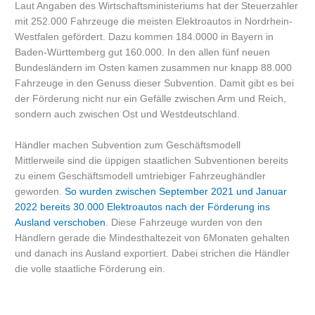
Laut Angaben des Wirtschaftsministeriums hat der Steuerzahler
mit 252.000 Fahrzeuge die meisten Elektroautos in Nordrhein-
Westfalen gefördert. Dazu kommen 184.0000 in Bayern in
Baden-Württemberg gut 160.000. In den allen fünf neuen
Bundesländern im Osten kamen zusammen nur knapp 88.000
Fahrzeuge in den Genuss dieser Subvention. Damit gibt es bei
der Förderung nicht nur ein Gefälle zwischen Arm und Reich,
sondern auch zwischen Ost und Westdeutschland.
Händler machen Subvention zum Geschäftsmodell
Mittlerweile sind die üppigen staatlichen Subventionen bereits
zu einem Geschäftsmodell umtriebiger Fahrzeughändler
geworden.
So wurden zwischen September 2021 und Januar
2022 bereits 30.000 Elektroautos nach der Förderung ins
Ausland verschoben
. Diese Fahrzeuge wurden von den
Händlern gerade die Mindesthaltezeit von 6Monaten gehalten
und danach ins Ausland exportiert. Dabei strichen die Händler
die volle staatliche Förderung ein.