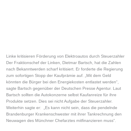
Linke kritisieren Förderung von Elektroautos durch Steuerzahler
Der Fraktionschef der Linken, Dietmar Bartsch, hat die Zahlen
nach Bekanntwerden scharf kritisiert. Er forderte die Regierung
zum sofortigen Stopp der Kaufprämie auf. „Mit dem Geld
könnten die Bürger bei den Energiekosten entlastet werden“,
sagte Bartsch gegenüber der Deutschen Presse Agentur. Laut
Bartsch sollten die Autokonzerne selbst Kaufanreize für ihre
Produkte setzen. Dies sei nicht Aufgabe der Steuerzahler.
Weiterhin sagte er: „Es kann nicht sein, dass die pendelnde
Brandenburger Krankenschwester mit ihrer Tankrechnung den
Neuwagen des Münchner Chefarztes mitfinanzieren muss“.