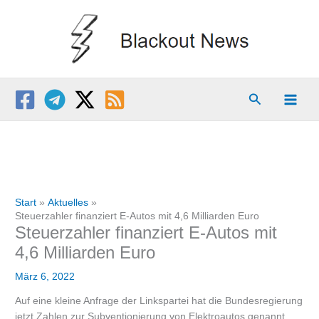
Zum
Inhalt
springen
Suchen
Start
Aktuelles
Steuerzahler finanziert E-Autos mit 4,6 Milliarden Euro
Steuerzahler finanziert E-Autos mit
4,6 Milliarden Euro
März 6, 2022
Auf eine kleine Anfrage der Linkspartei hat die Bundesregierung
jetzt Zahlen zur Subventionierung von Elektroautos genannt.