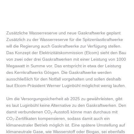
Zusätzliche Wasserreserve und neue Gaskraftwerke geplant
Zusätzlich zu der Wasserreserve für die Spitzenlastkraftwerke
will die Regierung auch Gaskraftwerke zur Verfügung stellen.
Das Konzept der Elektrizitätskommission (Elcom) sieht den Bau
von zwei oder drei Gaskraftwerken mit einer Leistung von 1000
Megawatt in Summe vor. Das entspricht in etwa der Leistung
des Kernkraftwerks Gösgen. Die Gaskraftwerke werden
ausschließlich für den Notfall vorgehalten und sollen deshalb
laut Elcom-Präsident Werner Luginbühl möglichst wenig laufen.
Um die Versorgungssicherheit ab 2025 zu gewährleisten, gibt
es laut Luginbühl keine Alternative zu den Gaskraftwerken. Den
damit verbundenen CO
-Ausstoß könne man durchaus mit
2
CO₂-Zertifikaten kompensieren, sodass damit auch ein
klimaneutraler Betrieb möglich ist. Eine spätere Umstellung auf
klimaneutrale Gase, wie Wasserstoff oder Biogas, sei ebenfalls