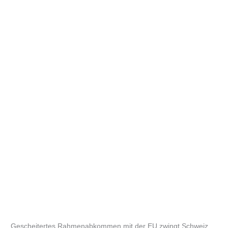
Gescheitertes Rahmenabkommen mit der EU zwingt Schweiz