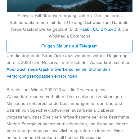
Schweiz will Stromversorgung sichern. Gescheitertes
Rahmenabkommen mit der EU zwingt Schweiz zum Handeln.
Neue Gaskraftwerke geplant. Bild:
Paebi
,
CC BY-SA 3.0
, via
Wikimedia Commons
Folgen Sie uns auf Telegram
Um die drohende Stromlücke abzuwenden, will die Regierung
bereits 2023 eine Reserve im Bereich der Wasserkraft schaffen.
Aber auch neue Gaskraftwerke sollen bei drohenden
Versorgungsengpässen einspringen.
Bereits zum Winter 2022/23 will die Regierung eine
Wasserkraftreserve vorhalten. Dazu sollen die zuständigen
Ministerien entsprechende Bestimmungen für den Bau und
Betrieb von Speicherkraftwerken ausarbeiten. Dabei ist
vorgesehen, dass Speicherkraftwerksbetreiber eine bestimmte
Menge Energie zunächst zurückbehalten, um diese bei einem
Versorgungsengpass zusätzlich abgerufen zu können. Eine
entsprechende Regelung soll bei der Revision im