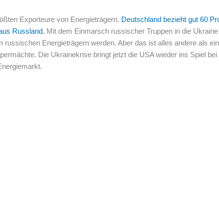
größten Exporteure von Energieträgern.
Deutschland bezieht gut 60 Pr
 aus Russland.
Mit dem Einmarsch russischer Truppen in die Ukraine w
 russischen Energieträgern werden. Aber das ist alles andere als ei
permächte. Die Ukrainekrise bringt jetzt die USA wieder ins Spiel b
Energiemarkt.