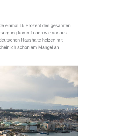
ade einmal 16 Prozent des gesamten
versorgung kommt nach wie vor aus
r deutschen Haushalte heizen mit
cheinlich schon am Mangel an