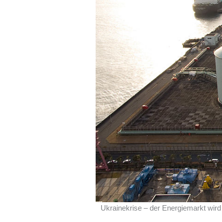
Ukrainekrise – der Energiemarkt wird 