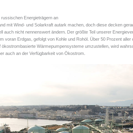
 russischen Energieträgern an
and mit Wind- und Solarkraft autark machen, doch diese decken ger
ell auch nicht nennenswert ändern. Der größte Teil unserer Energie
lem voran Erdgas, gefolgt von Kohle und Rohöl. Über 50 Prozent alle
uf ökostrombasierte Wärmepumpensysteme umzustellen, wird wahrs
er auch an der Verfügbarkeit von Ökostrom.