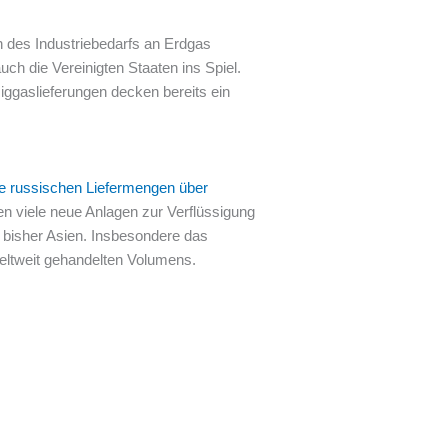
 des Industriebedarfs an Erdgas
ch die Vereinigten Staaten ins Spiel.
ggaslieferungen decken bereits ein
ie russischen Liefermengen über
 viele neue Anlagen zur Verflüssigung
 bisher Asien. Insbesondere das
eltweit gehandelten Volumens.