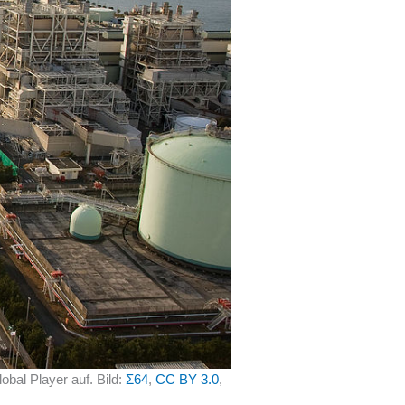
bal Player auf. Bild:
Σ64
,
CC BY 3.0
,