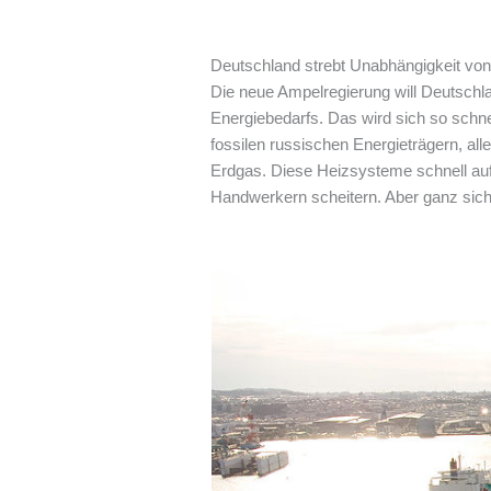
Deutschland strebt Unabhängigkeit von
Die neue Ampelregierung will Deutschl
Energiebedarfs. Das wird sich so schn
fossilen russischen Energieträgern, al
Erdgas. Diese Heizsysteme schnell a
Handwerkern scheitern. Aber ganz sich