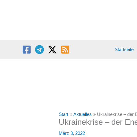
Zum
Inhalt
springen
Startseite
Start
Aktuelles
Ukrainekrise – der E
Ukrainekrise – der Ene
März 3, 2022