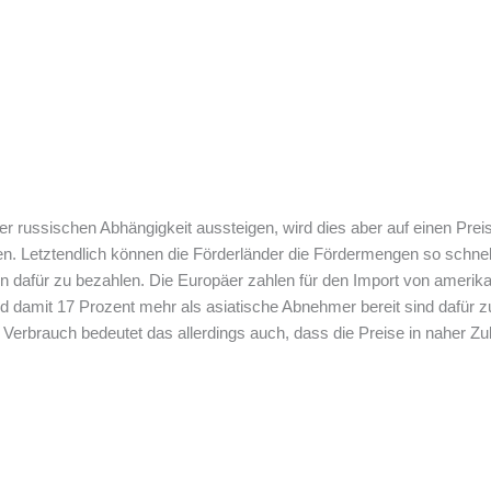
er russischen Abhängigkeit aussteigen, wird dies aber auf einen Pr
sien. Letztendlich können die Förderländer die Fördermengen so schn
ten dafür zu bezahlen. Die Europäer zahlen für den Import von amerik
nd damit 17 Prozent mehr als asiatische Abnehmer bereit sind dafür 
n Verbrauch bedeutet das allerdings auch, dass die Preise in naher Zu