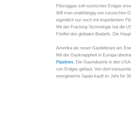
Flüssiggas soll russisches Erdgas ers
Will man unabhängig von russischen Ga
eigentlich nur noch mit importiertem F
Mit der Fracking-Technologie hat die 
Fünftel des globalen Bedarfs. Die Haupt
Amerika als neuer Gaslieferant am En
Mit der Gasknappheit in Europa übertr
Pipelines
. Die Gasindustrie in den US
von Erdgas gebaut. Von dort transport
energiearme Japan kauft im Jahr für 3