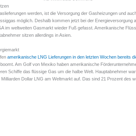
etzen
slieferungen werden, ist die Versorgung der Gasheizungen und auch
lüssiggas möglich. Deshalb kommen jetzt bei der Energieversorgung au
USA im weltweiten Gasmarkt wieder Fuß gefasst. Amerikanische Flüssi
abnehmer sitzen allerdings in Asien.
ergiemarkt
afen
amerikanische LNG Lieferungen in den letzten Wochen bereits d
A boomt. Am Golf von Mexiko haben amerikanische Förderunternehmen
ieren Schiffe das flüssige Gas um die halbe Welt. Hauptabnehmer war
0 Milliarden Dollar LNG am Weltmarkt auf. Das sind 21 Prozent des w