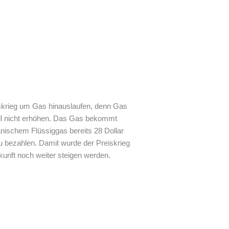
eiskrieg um Gas hinauslaufen, denn Gas
ell nicht erhöhen. Das Gas bekommt
anischem Flüssiggas bereits 28 Dollar
zu bezahlen. Damit wurde der Preiskrieg
kunft noch weiter steigen werden.