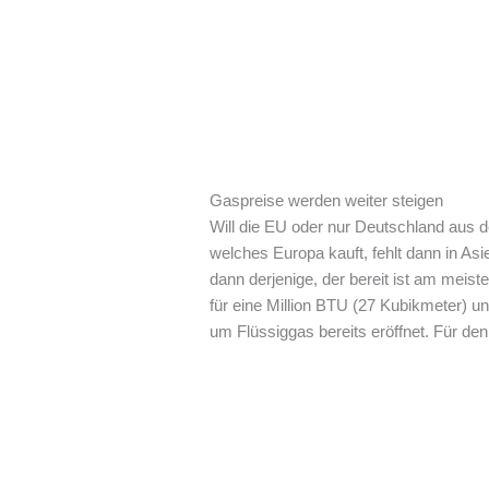
Gaspreise werden weiter steigen
Will die EU oder nur Deutschland aus d
welches Europa kauft, fehlt dann in A
dann derjenige, der bereit ist am meis
für eine Million BTU (27 Kubikmeter) u
um Flüssiggas bereits eröffnet. Für de