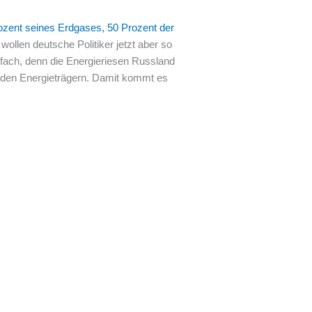
ozent seines Erdgases, 50 Prozent der
ollen deutsche Politiker jetzt aber so
nfach, denn die Energieriesen Russland
ei den Energieträgern. Damit kommt es