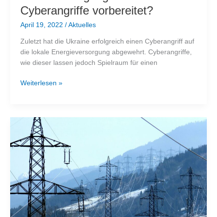
Cyberangriffe vorbereitet?
April 19, 2022
/
Aktuelles
Zuletzt hat die Ukraine erfolgreich einen Cyberangriff auf
die lokale Energieversorgung abgewehrt. Cyberangriffe,
wie dieser lassen jedoch Spielraum für einen
Ist
Weiterlesen »
Deutschlands
Stromversorgung
auf
Cyberangriffe
vorbereitet?