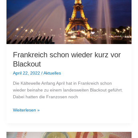
Frankreich schon wieder kurz vor
Blackout
April 22, 2022
/
Aktuelles
Die Kältewelle Anfang April hat in Frankreich schon
wieder beinahe zu einem landesweiten Blackout geführt.
Dabei hatten die Franzosen noch
Frankreich
Weiterlesen »
schon
wieder
kurz
vor