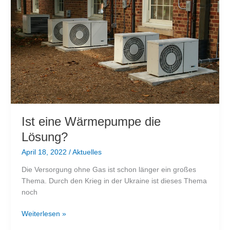
den
Endverbraucher
Ist eine Wärmepumpe die
Lösung?
April 18, 2022
/
Aktuelles
Die Versorgung ohne Gas ist schon länger ein großes
Thema. Durch den Krieg in der Ukraine ist dieses Thema
noch
Ist
Weiterlesen »
eine