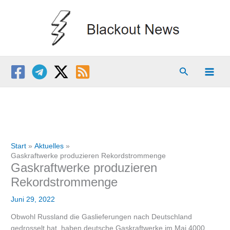
Zum
Inhalt
springen
Suchen
Start
Aktuelles
Gaskraftwerke produzieren Rekordstrommenge
Gaskraftwerke produzieren
Rekordstrommenge
Juni 29, 2022
Obwohl Russland die Gaslieferungen nach Deutschland
gedrosselt hat, haben deutsche Gaskraftwerke im Mai 4000