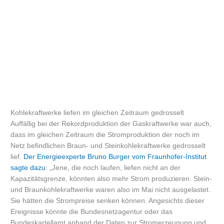
Kohlekraftwerke liefen im gleichen Zeitraum gedrosselt
Auffällig bei der Rekordproduktion der Gaskraftwerke war auch,
dass im gleichen Zeitraum die Stromproduktion der noch im
Netz befindlichen Braun- und Steinkohlekraftwerke gedrosselt
lief.
Der Energieexperte Bruno Burger vom Fraunhofer-Institut
sagte dazu
: „Jene, die noch laufen, liefen nicht an der
Kapazitätsgrenze, könnten also mehr Strom produzieren. Stein-
und Braunkohlekraftwerke waren also im Mai nicht ausgelastet.
Sie hätten die Strompreise senken können. Angesichts dieser
Ereignisse könnte die Bundesnetzagentur oder das
Bundeskartellamt anhand der Daten zur Stromerzeugung und