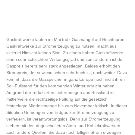
Gaskraftwerke laufen im Mai trotz Gasmangel auf Hochtouren
Gaskraftwerke zur Stromerzeugung zu nutzen, macht aus
vielerlei Hinsicht keinen Sinn. Zu einem haben Gaskraftwerke
einen sehr schlechten Wirkungsgrad und zum anderen ist der
Gaspreis bereits sehr stark angestiegen. Beides erhöht den
Strompreis, der sowieso schon sehr hoch ist, noch weiter. Dazu
kommt, dass die Gasspeicher in ganz Europa noch nicht ihren
Soll-Füllstand für den kommenden Winter erreicht haben.
Aufgrund der reduzierten Liefermengen aus Russland ist
mittlerweile die rechtzeitige Füllung auf die gesetzlich
festgelegte Mindestmenge bis zum November kritisch. In dieser
Situation Unmengen von Erdgas zur Stromerzeugung zu
verfeuern, ist verantwortungslos. Denn zur Stromerzeugung
stehen mit den abgeschalteten Atom- und Kohlekraftwerken
auch andere Quellen, die dazu noch billiger Strom erzeugen