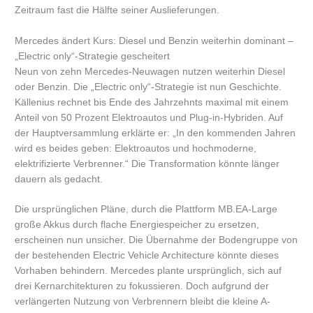
Zeitraum fast die Hälfte seiner Auslieferungen.
Mercedes ändert Kurs: Diesel und Benzin weiterhin dominant –
„Electric only“-Strategie gescheitert
Neun von zehn Mercedes-Neuwagen nutzen weiterhin Diesel
oder Benzin. Die „Electric only“-Strategie ist nun Geschichte.
Källenius rechnet bis Ende des Jahrzehnts maximal mit einem
Anteil von 50 Prozent Elektroautos und Plug-in-Hybriden. Auf
der Hauptversammlung erklärte er: „In den kommenden Jahren
wird es beides geben: Elektroautos und hochmoderne,
elektrifizierte Verbrenner.“ Die Transformation könnte länger
dauern als gedacht.
Die ursprünglichen Pläne, durch die Plattform MB.EA-Large
große Akkus durch flache Energiespeicher zu ersetzen,
erscheinen nun unsicher. Die Übernahme der Bodengruppe von
der bestehenden Electric Vehicle Architecture könnte dieses
Vorhaben behindern. Mercedes plante ursprünglich, sich auf
drei Kernarchitekturen zu fokussieren. Doch aufgrund der
verlängerten Nutzung von Verbrennern bleibt die kleine A-