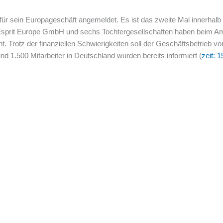
ür sein Europageschäft angemeldet. Es ist das zweite Mal innerhalb
Esprit Europe GmbH und sechs Tochtergesellschaften haben beim Am
. Trotz der finanziellen Schwierigkeiten soll der Geschäftsbetrieb vore
nd 1.500 Mitarbeiter in Deutschland wurden bereits informiert (
zeit: 