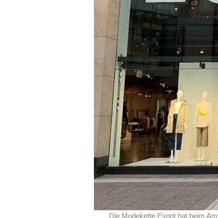
Die Modekette Esprit hat beim Amt