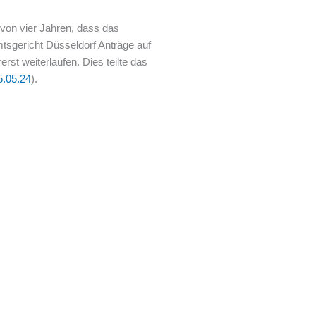
 von vier Jahren, dass das
tsgericht Düsseldorf Anträge auf
rst weiterlaufen. Dies teilte das
15.05.24
).