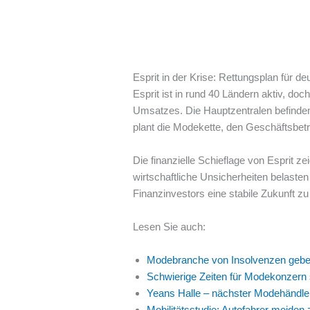
Esprit in der Krise: Rettungsplan für 
Esprit ist in rund 40 Ländern aktiv, do
Umsatzes. Die Hauptzentralen befinden 
plant die Modekette, den Geschäftsbetri
Die finanzielle Schieflage von Esprit
wirtschaftliche Unsicherheiten belaste
Finanzinvestors eine stabile Zukunft zu
Lesen Sie auch:
Modebranche von Insolvenzen gebeut
Schwierige Zeiten für Modekonzern 
Yeans Halle – nächster Modehändler
Mobilitätsstudie: Autofahrer meiden