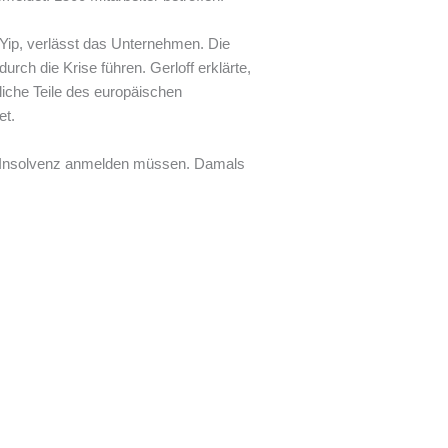
 Yip, verlässt das Unternehmen. Die
rch die Krise führen. Gerloff erklärte,
tliche Teile des europäischen
et.
en Insolvenz anmelden müssen. Damals