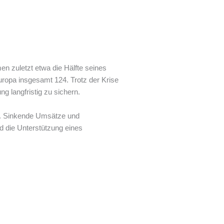
men zuletzt etwa die Hälfte seines
uropa insgesamt 124. Trotz der Krise
g langfristig zu sichern.
en. Sinkende Umsätze und
d die Unterstützung eines