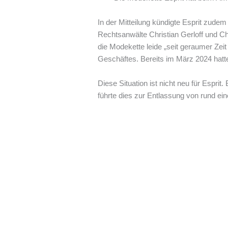
In der Mitteilung kündigte Esprit zude
Rechtsanwälte Christian Gerloff und Chr
die Modekette leide „seit geraumer Zeit
Geschäftes. Bereits im März 2024 hatte
Diese Situation ist nicht neu für Esp
führte dies zur Entlassung von rund ein