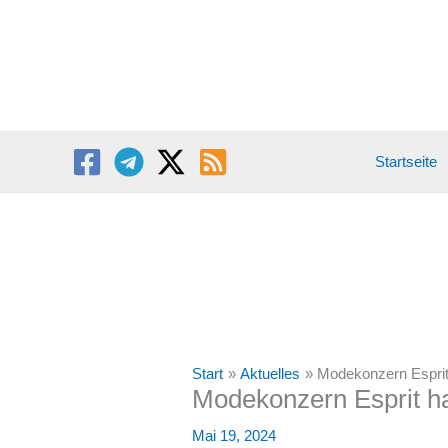
Zum
Inhalt
springen
Startseite
Start
Aktuelles
Modekonzern Esprit
Modekonzern Esprit ha
Mai 19, 2024