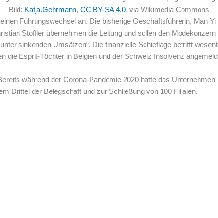
Bild:
Katja.Gehrmann
,
CC BY-SA 4.0
, via Wikimedia Commons
m einen Führungswechsel an. Die bisherige Geschäftsführerin, Man Yi
istian Stoffler übernehmen die Leitung und sollen den Modekonzern du
 unter sinkenden Umsätzen“. Die finanzielle Schieflage betrifft wesen
n die Esprit-Töchter in Belgien und der Schweiz Insolvenz angemeld
rit. Bereits während der Corona-Pandemie 2020 hatte das Unternehm
em Drittel der Belegschaft und zur Schließung von 100 Filialen.