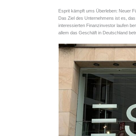
Esprit kämpft ums Überleben: Neuer 
Das Ziel des Unternehmens ist es, das 
interessierten Finanzinvestor laufen be
allem das Geschäft in Deutschland betr