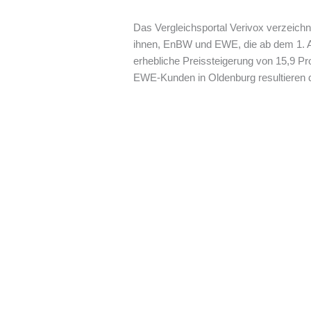
Das Vergleichsportal Verivox verzeichn
ihnen, EnBW und EWE, die ab dem 1. Ap
erhebliche Preissteigerung von 15,9 Pr
EWE-Kunden in Oldenburg resultieren d