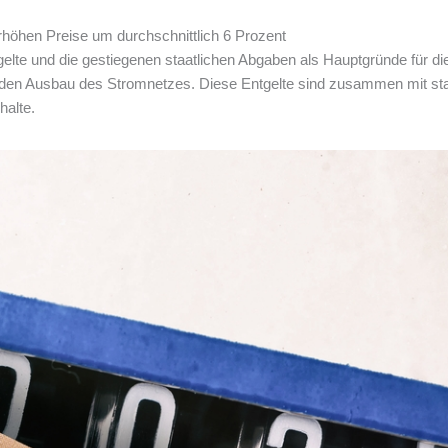
höhen Preise um durchschnittlich 6 Prozent
lte und die gestiegenen staatlichen Abgaben als Hauptgründe für di
d den Ausbau des Stromnetzes. Diese Entgelte sind zusammen mit st
halte.