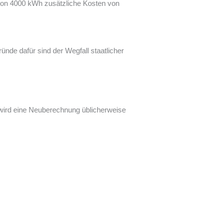
 von 4000 kWh zusätzliche Kosten von
nde dafür sind der Wegfall staatlicher
n wird eine Neuberechnung üblicherweise