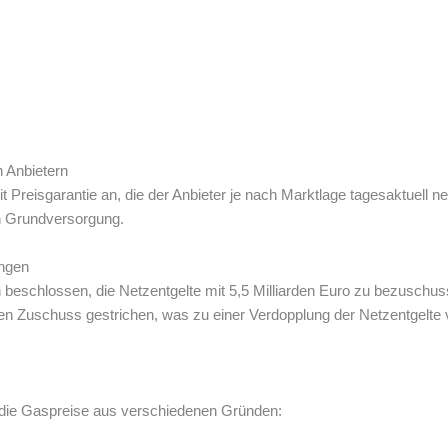
n Anbietern
it Preisgarantie an, die der Anbieter je nach Marktlage tagesaktuell n
en Grundversorgung.
ungen
 beschlossen, die Netzentgelte mit 5,5 Milliarden Euro zu bezuschu
n Zuschuss gestrichen, was zu einer Verdopplung der Netzentgelte v
die Gaspreise aus verschiedenen Gründen: