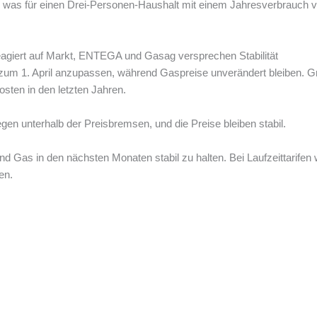
t, was für einen Drei-Personen-Haushalt mit einem Jahresverbrauch
reagiert auf Markt, ENTEGA und Gasag versprechen Stabilität
 zum 1. April anzupassen, während Gaspreise unverändert bleiben. Grü
ten in den letzten Jahren.
gen unterhalb der Preisbremsen, und die Preise bleiben stabil.
und Gas in den nächsten Monaten stabil zu halten. Bei Laufzeittarife
en.