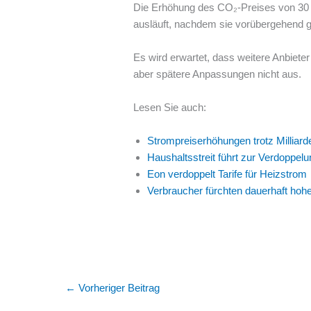
Die Erhöhung des CO₂-Preises von 30 
ausläuft, nachdem sie vorübergehend 
Es wird erwartet, dass weitere Anbiete
aber spätere Anpassungen nicht aus.
Lesen Sie auch:
Strompreiserhöhungen trotz Milliar
Haushaltsstreit führt zur Verdoppel
Eon verdoppelt Tarife für Heizstrom
Verbraucher fürchten dauerhaft hoh
←
Vorheriger Beitrag