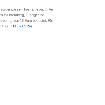
orger passen ihre Tarife an. Unter
en-Württemberg, kündigt eine
hrbetrag von 16 Euro bedeutet. Für
r Gas (
bild: 07.02.24
).