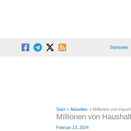
Zum
Inhalt
springen
Startseite
Start
Aktuelles
Millionen von Haush
Millionen von Haushal
Februar 13, 2024