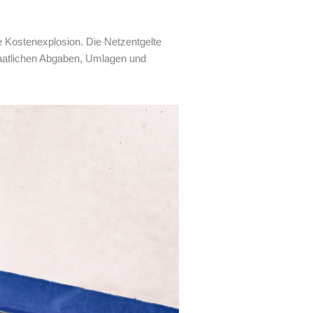
e Kostenexplosion. Die Netzentgelte
aatlichen Abgaben, Umlagen und