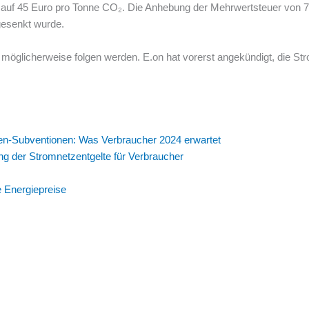
auf 45 Euro pro Tonne CO₂. Die Anhebung der Mehrwertsteuer von 7 
gesenkt wurde.
r möglicherweise folgen werden. E.on hat vorerst angekündigt, die Str
den-Subventionen: Was Verbraucher 2024 erwartet
ung der Stromnetzentgelte für Verbraucher
e Energiepreise