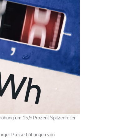
höhung um 15,9 Prozent Spitzenreiter
rsorger Preiserhöhungen von