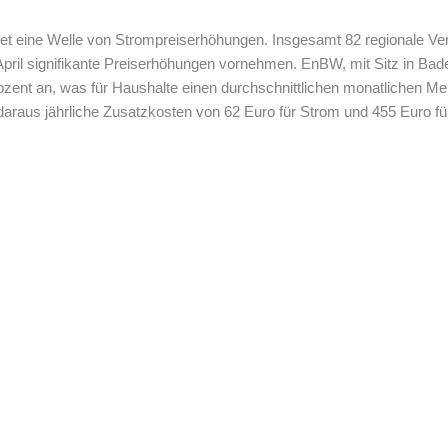
et eine Welle von Strompreiserhöhungen. Insgesamt 82 regionale Vers
ril signifikante Preiserhöhungen vornehmen. EnBW, mit Sitz in Bad
ozent an, was für Haushalte einen durchschnittlichen monatlichen Me
araus jährliche Zusatzkosten von 62 Euro für Strom und 455 Euro fü