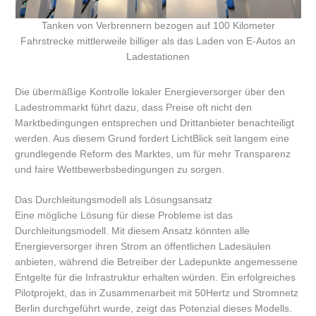
Tanken von Verbrennern bezogen auf 100 Kilometer
Fahrstrecke mittlerweile billiger als das Laden von E-Autos an
Ladestationen
Die übermäßige Kontrolle lokaler Energieversorger über den
Ladestrommarkt führt dazu, dass Preise oft nicht den
Marktbedingungen entsprechen und Drittanbieter benachteiligt
werden. Aus diesem Grund fordert LichtBlick seit langem eine
grundlegende Reform des Marktes, um für mehr Transparenz
und faire Wettbewerbsbedingungen zu sorgen.
Das Durchleitungsmodell als Lösungsansatz
Eine mögliche Lösung für diese Probleme ist das
Durchleitungsmodell. Mit diesem Ansatz könnten alle
Energieversorger ihren Strom an öffentlichen Ladesäulen
anbieten, während die Betreiber der Ladepunkte angemessene
Entgelte für die Infrastruktur erhalten würden. Ein erfolgreiches
Pilotprojekt, das in Zusammenarbeit mit 50Hertz und Stromnetz
Berlin durchgeführt wurde, zeigt das Potenzial dieses Modells.