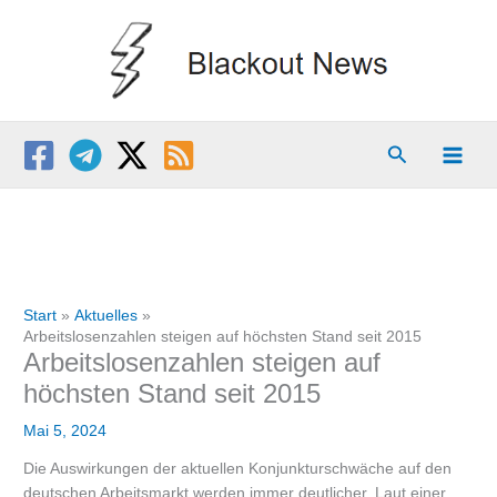
Zum
Inhalt
springen
Suchen
Start
Aktuelles
Arbeitslosenzahlen steigen auf höchsten Stand seit 2015
Arbeitslosenzahlen steigen auf
höchsten Stand seit 2015
Mai 5, 2024
Die Auswirkungen der aktuellen Konjunkturschwäche auf den
deutschen Arbeitsmarkt werden immer deutlicher. Laut einer