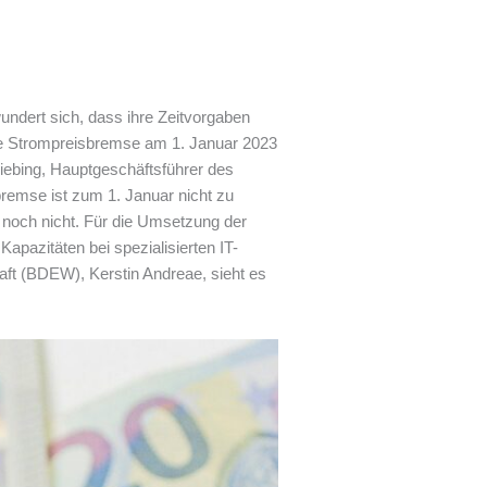
ndert sich, dass ihre Zeitvorgaben
die Strompreisbremse am 1. Januar 2023
Liebing, Hauptgeschäftsführer des
remse ist zum 1. Januar nicht zu
, noch nicht. Für die Umsetzung der
pazitäten bei spezialisierten IT-
aft (BDEW), Kerstin Andreae, sieht es