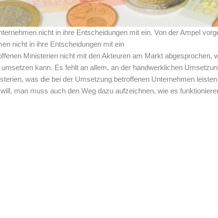
Unternehmen nicht in ihre Entscheidungen mit ein. Von der Ampel vor
en nicht in ihre Entscheidungen mit ein
roffenen Ministerien nicht mit den Akteuren am Markt abgesprochen, 
 umsetzen kann. Es fehlt an allem, an der handwerklichen Umsetzung
sterien, was die bei der Umsetzung betroffenen Unternehmen leisten
 will, man muss auch den Weg dazu aufzeichnen, wie es funktioniere