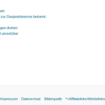
eln
g zur Gaspreisbremse bekannt
ngen drohen
t umsetzbar
Impressum
Datenschutz
Bilderquelle
*=Affiliatelinks/Werbelinks