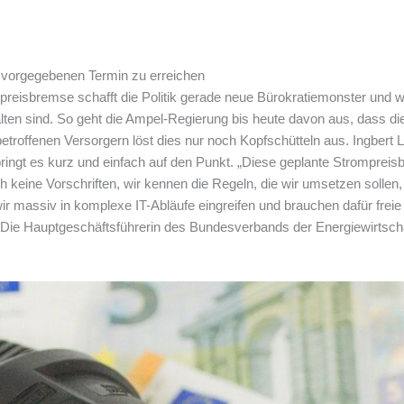
 vorgegebenen Termin zu erreichen
reisbremse schafft die Politik gerade neue Bürokratiemonster und wu
lten sind. So geht die Ampel-Regierung bis heute davon aus, dass 
etroffenen Versorgern löst dies nur noch Kopfschütteln aus. Ingbert 
gt es kurz und einfach auf den Punkt. „Diese geplante Strompreisb
h keine Vorschriften, wir kennen die Regeln, die wir umsetzen sollen
assiv in komplexe IT-Abläufe eingreifen und brauchen dafür freie Ka
. Die Hauptgeschäftsführerin des Bundesverbands der Energiewirtsch