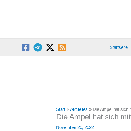
Zum
Inhalt
springen
Startseite
Start
Aktuelles
Die Ampel hat sich m
Die Ampel hat sich mit
November 20, 2022