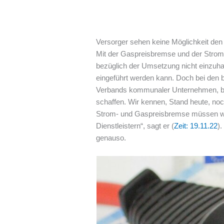
Versorger sehen keine Möglichkeit den
Mit der Gaspreisbremse und der Stromp
bezüglich der Umsetzung nicht einzuha
eingeführt werden kann. Doch bei den b
Verbands kommunaler Unternehmen, brin
schaffen. Wir kennen, Stand heute, noc
Strom- und Gaspreisbremse müssen wir m
Dienstleistern“, sagt er (
Zeit: 19.11.22
)
genauso.