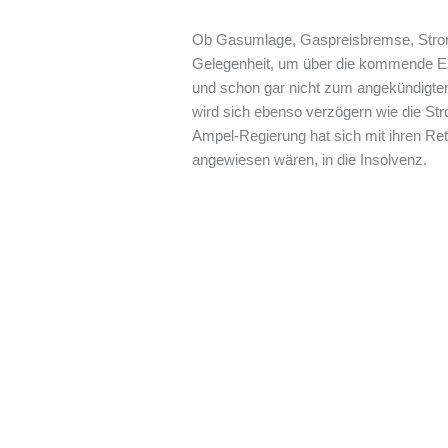
Ob Gasumlage, Gaspreisbremse, Strom
Gelegenheit, um über die kommende En
und schon gar nicht zum angekündigten
wird sich ebenso verzögern wie die Stro
Ampel-Regierung hat sich mit ihren Ret
angewiesen wären, in die Insolvenz.