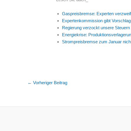
Gaspreisbremse: Experten verzweif
Expertenkommission gibt Vorschla
Regierung verzockt unsere Steuern
Energiekrise: Produktionsverlageru
Strompreisbremse zum Januar nich
←
Vorheriger Beitrag