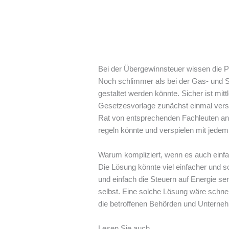
Bei der Übergewinnsteuer wissen die Poli
Noch schlimmer als bei der Gas- und St
gestaltet werden könnte. Sicher ist mi
Gesetzesvorlage zunächst einmal versc
Rat von entsprechenden Fachleuten an be
regeln könnte und verspielen mit jede
Warum kompliziert, wenn es auch einf
Die Lösung könnte viel einfacher und sc
und einfach die Steuern auf Energie sen
selbst. Eine solche Lösung wäre schnel
die betroffenen Behörden und Unterne
Lesen Sie auch_