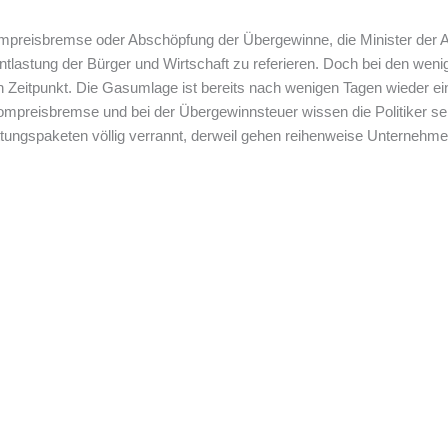
preisbremse oder Abschöpfung der Übergewinne, die Minister der 
tlastung der Bürger und Wirtschaft zu referieren. Doch bei den we
 Zeitpunkt. Die Gasumlage ist bereits nach wenigen Tagen wieder e
mpreisbremse und bei der Übergewinnsteuer wissen die Politiker selbst
tungspaketen völlig verrannt, derweil gehen reihenweise Unternehmer, 