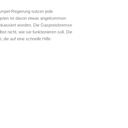
Ampel-Regierung nutzen jede
nigsten ist davon etwas angekommen
inkassiert worden. Die Gaspreisbremse
 nicht, wie sie funktionieren soll. Die
die auf eine schnelle Hilfe