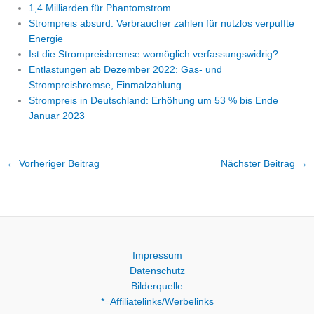
1,4 Milliarden für Phantomstrom
Strompreis absurd: Verbraucher zahlen für nutzlos verpuffte
Energie
Ist die Strompreisbremse womöglich verfassungswidrig?
Entlastungen ab Dezember 2022: Gas- und
Strompreisbremse, Einmalzahlung
Strompreis in Deutschland: Erhöhung um 53 % bis Ende
Januar 2023
←
Vorheriger Beitrag
Nächster Beitrag
→
Impressum
Datenschutz
Bilderquelle
*=Affiliatelinks/Werbelinks