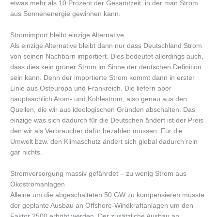
etwas mehr als 10 Prozent der Gesamtzeit, in der man Strom
aus Sonnenenergie gewinnen kann.
Stromimport bleibt einzige Alternative
Als einzige Alternative bleibt dann nur dass Deutschland Strom
von seinen Nachbarn importiert. Dies bedeutet allerdings auch,
dass dies kein grüner Strom im Sinne der deutschen Definition
sein kann. Denn der importierte Strom kommt dann in erster
Linie aus Osteuropa und Frankreich. Die liefern aber
hauptsächlich Atom- und Kohlestrom, also genau aus den
Quellen, die wir aus ideologischen Gründen abschalten. Das
einzige was sich dadurch für die Deutschen ändert ist der Preis
den wir als Verbraucher dafür bezahlen müssen. Für die
Umwelt bzw. den Klimaschutz ändert sich global dadurch rein
gar nichts.
Stromversorgung massiv gefährdet – zu wenig Strom aus
Ökostromanlagen
Alleine um die abgeschalteten 50 GW zu kompensieren müsste
der geplante Ausbau an Offshore-Windkraftanlagen um den
Faktor 2500 erhöht werden. Der zusätzliche Ausbau an