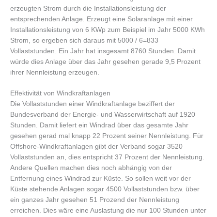
erzeugten Strom durch die Installationsleistung der
entsprechenden Anlage. Erzeugt eine Solaranlage mit einer
Installationsleistung von 6 KWp zum Beispiel im Jahr 5000 KWh
Strom, so ergeben sich daraus mit 5000 / 6=833
Vollaststunden. Ein Jahr hat insgesamt 8760 Stunden. Damit
würde dies Anlage über das Jahr gesehen gerade 9,5 Prozent
ihrer Nennleistung erzeugen.
Effektivität von Windkraftanlagen
Die Vollaststunden einer Windkraftanlage beziffert der
Bundesverband der Energie- und Wasserwirtschaft auf 1920
Stunden. Damit liefert ein Windrad über das gesamte Jahr
gesehen gerad mal knapp 22 Prozent seiner Nennleistung. Für
Offshore-Windkraftanlagen gibt der Verband sogar 3520
Vollaststunden an, dies entspricht 37 Prozent der Nennleistung.
Andere Quellen machen dies noch abhängig von der
Entfernung eines Windrad zur Küste. So sollen weit vor der
Küste stehende Anlagen sogar 4500 Vollaststunden bzw. über
ein ganzes Jahr gesehen 51 Prozend der Nennleistung
erreichen. Dies wäre eine Auslastung die nur 100 Stunden unter