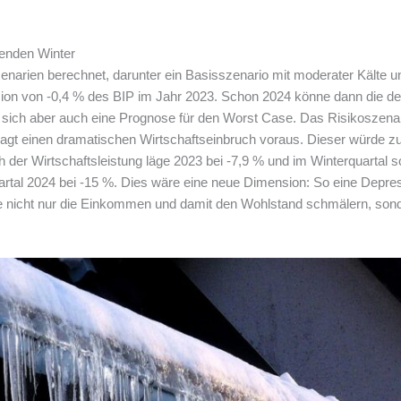
enden Winter
arien berechnet, darunter ein Basisszenario mit moderater Kälte 
ssion von -0,4 % des BIP im Jahr 2023. Schon 2024 könne dann die d
sich aber auch eine Prognose für den Worst Case. Das Risikoszenario
agt einen dramatischen Wirtschaftseinbruch voraus. Dieser würde zur
 der Wirtschaftsleistung läge 2023 bei -7,9 % und im Winterquartal s
rtal 2024 bei -15 %. Dies wäre eine neue Dimension: So eine Depress
de nicht nur die Einkommen und damit den Wohlstand schmälern, sonde