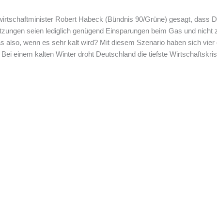
wirtschaftminister Robert Habeck (Bündnis 90/Grüne) gesagt, das
tzungen seien lediglich genügend Einsparungen beim Gas und nicht 
as also, wenn es sehr kalt wird? Mit diesem Szenario haben sich vier
 Bei einem kalten Winter droht Deutschland die tiefste Wirtschaftskris