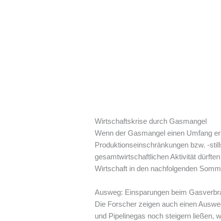
Wirtschaftskrise durch Gasmangel
Wenn der Gasmangel einen Umfang errei
Produktionseinschränkungen bzw. -stil
gesamtwirtschaftlichen Aktivität dürfte
Wirtschaft in den nachfolgenden Somme
Ausweg: Einsparungen beim Gasverbr
Die Forscher zeigen auch einen Ausw
und Pipelinegas noch steigern ließen, 