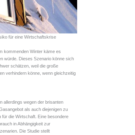
ko für eine Wirtschaftskrise
n im kommenden Winter käme es
en würde. Dieses Szenario könne sich
chwer schätzen, weil die große
n verhindern könne, wenn gleichzeitig
n allerdings wegen der brisanten
 Gasangebot als auch diejenigen zu
für die Wirtschaft. Eine besondere
brauch in Abhängigkeit zur
narien. Die Studie stellt