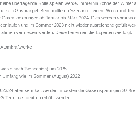
 eine überragende Rolle spielen werde. Immerhin könne der Winter a
 kein Gasmangel. Beim mittleren Szenario – einem Winter mit Tempe
 Gasrationierungen ab Januar bis März 2024. Dies werden voraussichtl
eer laufen und im Sommer 2023 nicht wieder ausreichend gefüllt werd
ahmen vermieden werden. Diese benennen die Experten wie folgt:
n Atomkraftwerke
lsweise nach Tschechien) um 20 %
en Umfang wie im Sommer (August) 2022
 2023/24 aber sehr kalt werden, müssten die Gaseinsparungen 20 % e
NG-Terminals deutlich erhöht werden.