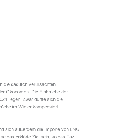
en die dadurch verursachten
e der Ökonomen. Die Einbrüche der
24 liegen. Zwar dürfte sich die
rüche im Winter kompensiert.
nd sich außerdem die Importe von LNG
e das erklärte Ziel sein, so das Fazit