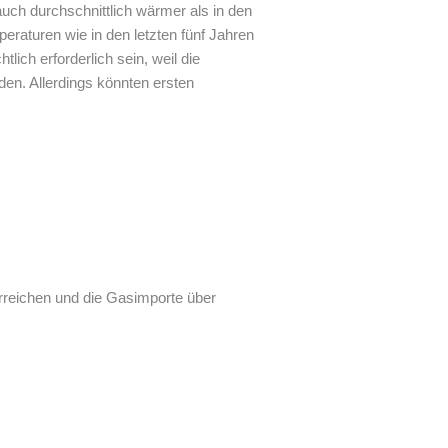
uch durchschnittlich wärmer als in den
raturen wie in den letzten fünf Jahren
ich erforderlich sein, weil die
en. Allerdings könnten ersten
rreichen und die Gasimporte über