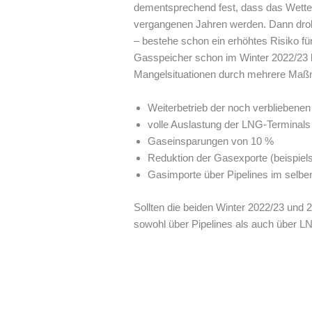
dementsprechend fest, dass das Wetter
vergangenen Jahren werden. Dann drohe
– bestehe schon ein erhöhtes Risiko für
Gasspeicher schon im Winter 2022/23 l
Mangelsituationen durch mehrere Maßn
Weiterbetrieb der noch verbliebene
volle Auslastung der LNG-Terminals
Gaseinsparungen von 10 %
Reduktion der Gasexporte (beispie
Gasimporte über Pipelines im selb
Sollten die beiden Winter 2022/23 und
sowohl über Pipelines als auch über L