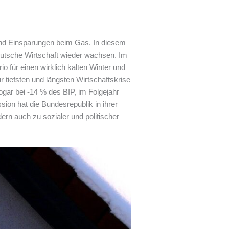
und Einsparungen beim Gas. In diesem
eutsche Wirtschaft wieder wachsen. Im
 für einen wirklich kalten Winter und
 tiefsten und längsten Wirtschaftskrise
ogar bei -14 % des BIP, im Folgejahr
ion hat die Bundesrepublik in ihrer
rn auch zu sozialer und politischer