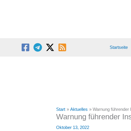
Zum
Inhalt
springen
Startseite
Start
Aktuelles
Warnung führender I
Warnung führender Ins
Oktober 13, 2022