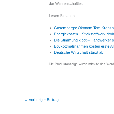
der Wissenschaftler.
Lesen Sie auch:
Gasembargo: Ökonom Tom Krebs warn
Energiekosten – Stickstoffwerk droht
Die Stimmung kippt – Handwerker sc
Boykottmaßnahmen kosten erste Arb
Deutsche Wirtschaft stürzt ab
Die Produktanzeige wurde mithilfe des Wor
←
Vorheriger Beitrag