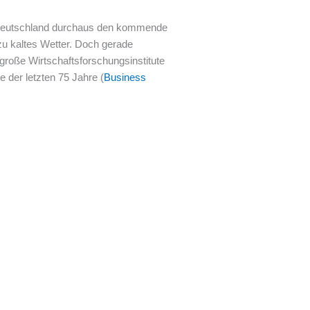
s Deutschland durchaus den kommende
zu kaltes Wetter. Doch gerade
 große Wirtschaftsforschungsinstitute
e der letzten 75 Jahre (
Business