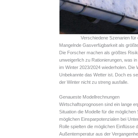
Verschiedene Szenarien für 
Mangelnde Gasverfügbarkeit als größtes
Die Forscher machen als größtes Risi
unweigerlich zu Rationierungen, was 
im Winter 2023/2024 wiederholen. Die W
Unbekannte das Wetter ist. Doch es se
der Winter nicht zu streng ausfalle.
Genaueste Modellrechnungen
Wirtschaftsprognosen sind ein lange er
Situation die Modelle für die mögliche
möglichen Einsparpotenzialen bei Unte
Rolle spielten die möglichen Einflüsse 
Außentemperatur aus der Vergangenheit