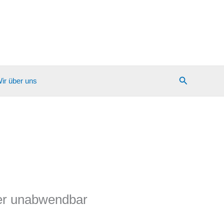
Suchen
ir über uns
ter unabwendbar