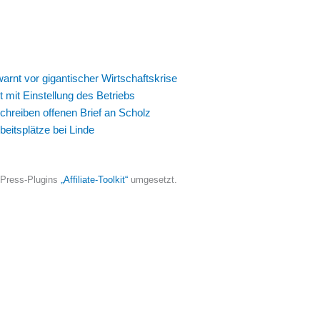
t vor gigantischer Wirtschaftskrise
 mit Einstellung des Betriebs
hreiben offenen Brief an Scholz
eitsplätze bei Linde
dPress-Plugins
„Affiliate-Toolkit“
umgesetzt.