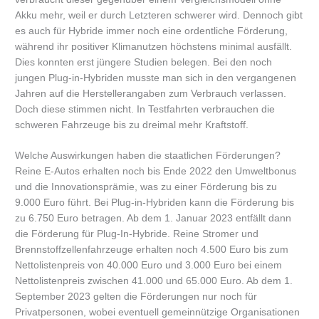
Akku mehr, weil er durch Letzteren schwerer wird. Dennoch gibt
es auch für Hybride immer noch eine ordentliche Förderung,
während ihr positiver Klimanutzen höchstens minimal ausfällt.
Dies konnten erst jüngere Studien belegen. Bei den noch
jungen Plug-in-Hybriden musste man sich in den vergangenen
Jahren auf die Herstellerangaben zum Verbrauch verlassen.
Doch diese stimmen nicht. In Testfahrten verbrauchen die
schweren Fahrzeuge bis zu dreimal mehr Kraftstoff.
Welche Auswirkungen haben die staatlichen Förderungen?
Reine E-Autos erhalten noch bis Ende 2022 den Umweltbonus
und die Innovationsprämie, was zu einer Förderung bis zu
9.000 Euro führt. Bei Plug-in-Hybriden kann die Förderung bis
zu 6.750 Euro betragen. Ab dem 1. Januar 2023 entfällt dann
die Förderung für Plug-In-Hybride. Reine Stromer und
Brennstoffzellenfahrzeuge erhalten noch 4.500 Euro bis zum
Nettolistenpreis von 40.000 Euro und 3.000 Euro bei einem
Nettolistenpreis zwischen 41.000 und 65.000 Euro. Ab dem 1.
September 2023 gelten die Förderungen nur noch für
Privatpersonen, wobei eventuell gemeinnützige Organisationen