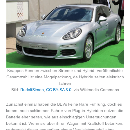
Knappes Rennen zwischen Stromer und Hybrid. Veröffentlichte
Gesamtzahl ist eine Mogelpackung, da Hybride selten elektrisch
fahren
Bild:
RudolfSimon
,
CC BY-SA 3.0
, via Wikimedia Commons
Zunächst einmal haben die BEVs keine klare Führung, doch es
kommt noch schlimmer. Fahrer von Plug-in-Hybriden nutzen die
Batterie eher selten, wie aus einschlägigen Untersuchungen
bekannt ist. Wenn sie aber ihren Wagen mit Kraftstoff betanken,
verbraucht dieser gegenüber einem Vergleichsmodell ohne