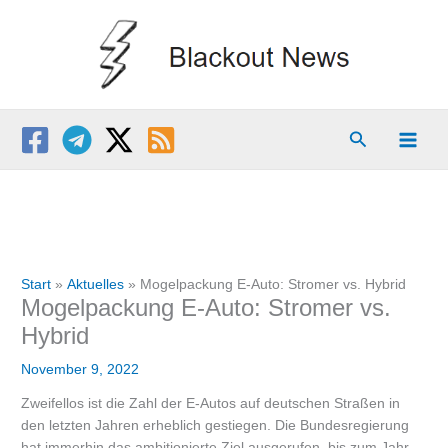
Zum
Inhalt
springen
Suchen
Start
Aktuelles
Mogelpackung E-Auto: Stromer vs. Hybrid
Mogelpackung E-Auto: Stromer vs.
Hybrid
November 9, 2022
Zweifellos ist die Zahl der E-Autos auf deutschen Straßen in
den letzten Jahren erheblich gestiegen. Die Bundesregierung
hat immerhin das ambitionierte Ziel ausgerufen, bis zum Jahr