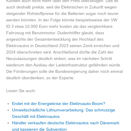
Kunden auch nicht mehr über den Preis überzeugen. Das ist
auch deshalb prekär, weil die Elektrischen in Zukunft wegen
steigender Rohstoffpreise für die Batterien sogar noch teurer
werden könnten. In der Folge könnte beispielsweise der VW
ID.3 etwa 10.000 Euro mehr kosten als das vergleichbare
Fahrzeug mit Benzinmotor. Dudenhöffer glaubt, dass
angesichts der Gesamtentwicklung der Hochlauf des
Elektroautos in Deutschland 2023 seinen Zenit erreichen und
2024 überschreiten wird. Anschließend dürfte die Zahl der
Neuzulassungen deutlich sinken, was im nächsten Schritt
wiederum den Ausbau der Ladeinfrastruktur gefährden würde.
Die Förderungen solle die Bundesregierung daher noch einmal
deutlich überdenken, so der Experte.
Lesen Sie auch:
Endet mit der Energiekrise der Elektroauto-Boom?
Umweltschädliche Lithiumverarbeitung: Das schmutzige
Geschäft mit Elektroautos
Händler verkaufen deutsche Elektroautos nach Dänemark
und kassieren die Subvention