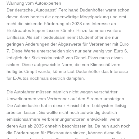
Warnung vom Autoexperten
Der deutsche „Autopapst“ Ferdinand Dudenhöffer warnt schon
davor, dass bereits die gegenwärtige Mogelpackung und erst
recht die sinkende Förderung ab 2023 das Interesse an
Elektroautos kippen lassen könnte. Hinzu kommen weitere
Einflüsse. Als sehr bedeutsam nennt Dudenhöffer die nur
geringen Änderungen der Abgaswerte für Verbrenner mit Euro
7. Diese Werte unterscheiden sich nur sehr wenig von Euro 6,
lediglich der Stickoxidausstoß von Diesel-Pkws muss etwas
sinken. Diese aufgeweichte Norm, die von Klimaschützern
heftig bekämpft wurde, könnte laut Dudenhöffer das Interesse
für E-Autos nochmals deutlich dämpfen.
Die Autofahrer müssen nämlich nicht wegen verschärfter
Umweltnormen vom Verbrenner auf den Stromer umsteigen.
Die Autoindustrie hat in dieser Hinsicht ihre Lobbyisten fleißig
arbeiten lassen. Sie wollte nicht noch aufwändig deutlich
emissionsärmere Verbrennungsmotoren entwickeln, wenn
deren Aus ab 2035 ohnehin beschlossen ist. Da nun auch noch
die Förderungen für Elektroautos sinken, können diese die