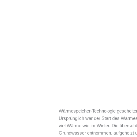
Wärmespeicher-Technologie gescheiter
Ursprünglich war der Start des Wärmes
viel Wärme wie im Winter. Die übersc
Grundwasser entnommen, aufgeheizt und