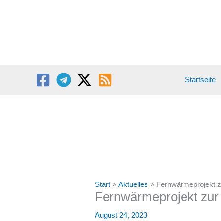
Zum
Inhalt
springen
Startseite
Start
Aktuelles
Fernwärmeprojekt 
Fernwärmeprojekt zur
August 24, 2023