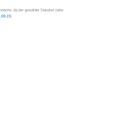
terte, da der gewählte Standort nahe
1.08.23
)