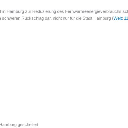
 in Hamburg zur Reduzierung des Fernwärmeenergieverbrauchs schei
nen schweren Rückschlag dar, nicht nur für die Stadt Hamburg (
Welt: 1
 Hamburg gescheitert