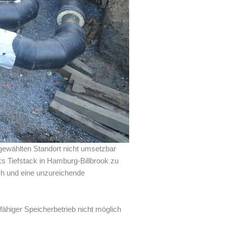
gewählten Standort nicht umsetzbar
ks Tiefstack in Hamburg-Billbrook zu
och und eine unzureichende
fähiger Speicherbetrieb nicht möglich