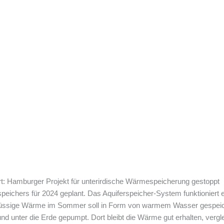
t: Hamburger Projekt für unterirdische Wärmespeicherung gestoppt
peichers für 2024 geplant. Das Aquiferspeicher-System funktioniert
hüssige Wärme im Sommer soll in Form von warmem Wasser gespeich
 unter die Erde gepumpt. Dort bleibt die Wärme gut erhalten, vergl