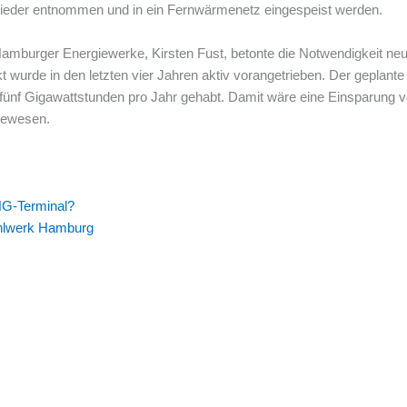
ieder entnommen und in ein Fernwärmenetz eingespeist werden.
amburger Energiewerke, Kirsten Fust, betonte die Notwendigkeit neue
urde in den letzten vier Jahren aktiv vorangetrieben. Der geplante 
 fünf Gigawattstunden pro Jahr gehabt. Damit wäre eine Einsparung
gewesen.
NG-Terminal?
tahlwerk Hamburg