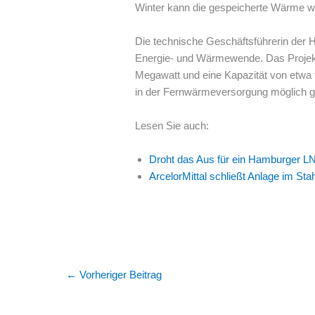
Winter kann die gespeicherte Wärme w
Die technische Geschäftsführerin der H
Energie- und Wärmewende. Das Projekt w
Megawatt und eine Kapazität von etwa
in der Fernwärmeversorgung möglich 
Lesen Sie auch:
Droht das Aus für ein Hamburger L
ArcelorMittal schließt Anlage im S
←
Vorheriger Beitrag