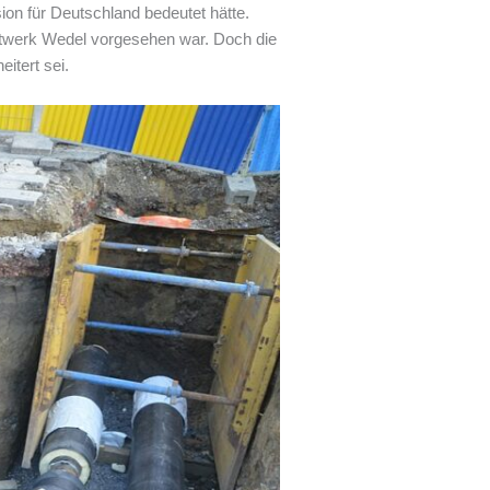
on für Deutschland bedeutet hätte.
aftwerk Wedel vorgesehen war. Doch die
itert sei.