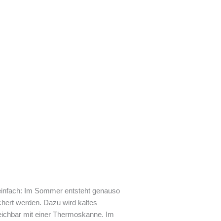
 einfach: Im Sommer entsteht genauso
ert werden. Dazu wird kaltes
eichbar mit einer Thermoskanne. Im