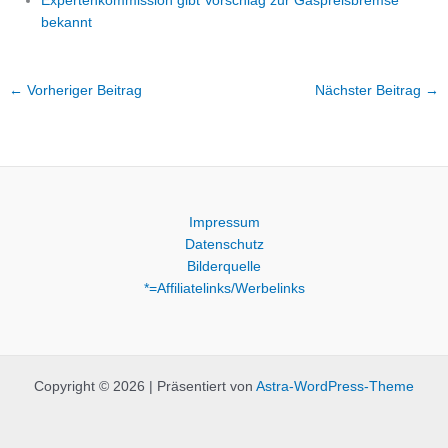
Expertenkommission gibt Vorschlag zur Gaspreisbremse
bekannt
←
Vorheriger Beitrag
Nächster Beitrag
→
Impressum
Datenschutz
Bilderquelle
*=Affiliatelinks/Werbelinks
Copyright © 2026 | Präsentiert von
Astra-WordPress-Theme