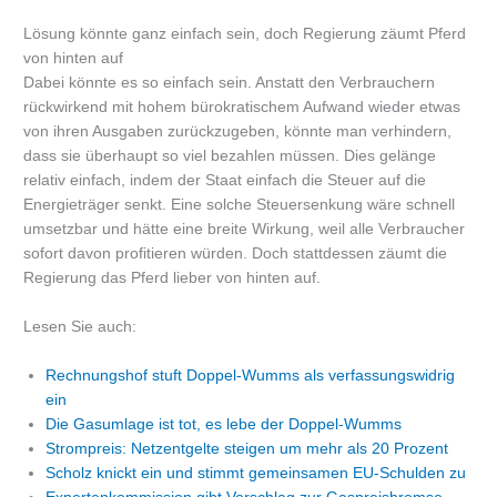
Lösung könnte ganz einfach sein, doch Regierung zäumt Pferd
von hinten auf
Dabei könnte es so einfach sein. Anstatt den Verbrauchern
rückwirkend mit hohem bürokratischem Aufwand wieder etwas
von ihren Ausgaben zurückzugeben, könnte man verhindern,
dass sie überhaupt so viel bezahlen müssen. Dies gelänge
relativ einfach, indem der Staat einfach die Steuer auf die
Energieträger senkt. Eine solche Steuersenkung wäre schnell
umsetzbar und hätte eine breite Wirkung, weil alle Verbraucher
sofort davon profitieren würden. Doch stattdessen zäumt die
Regierung das Pferd lieber von hinten auf.
Lesen Sie auch:
Rechnungshof stuft Doppel-Wumms als verfassungswidrig
ein
Die Gasumlage ist tot, es lebe der Doppel-Wumms
Strompreis: Netzentgelte steigen um mehr als 20 Prozent
Scholz knickt ein und stimmt gemeinsamen EU-Schulden zu