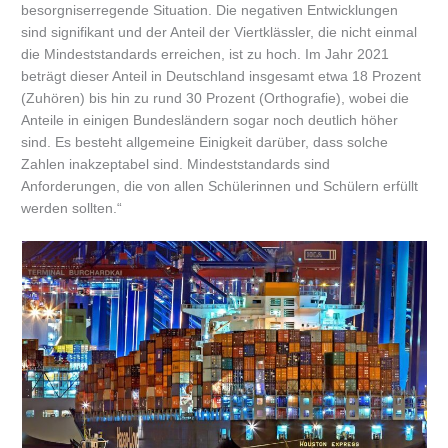
besorgniserregende Situation. Die negativen Entwicklungen
sind signifikant und der Anteil der Viertklässler, die nicht einmal
die Mindeststandards erreichen, ist zu hoch. Im Jahr 2021
beträgt dieser Anteil in Deutschland insgesamt etwa 18 Prozent
(Zuhören) bis hin zu rund 30 Prozent (Orthografie), wobei die
Anteile in einigen Bundesländern sogar noch deutlich höher
sind. Es besteht allgemeine Einigkeit darüber, dass solche
Zahlen inakzeptabel sind. Mindeststandards sind
Anforderungen, die von allen Schülerinnen und Schülern erfüllt
werden sollten.“