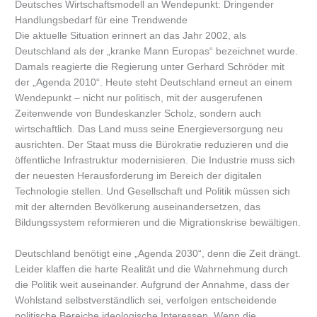
Deutsches Wirtschaftsmodell an Wendepunkt: Dringender
Handlungsbedarf für eine Trendwende
Die aktuelle Situation erinnert an das Jahr 2002, als
Deutschland als der „kranke Mann Europas“ bezeichnet wurde.
Damals reagierte die Regierung unter Gerhard Schröder mit
der „Agenda 2010“. Heute steht Deutschland erneut an einem
Wendepunkt – nicht nur politisch, mit der ausgerufenen
Zeitenwende von Bundeskanzler Scholz, sondern auch
wirtschaftlich. Das Land muss seine Energieversorgung neu
ausrichten. Der Staat muss die Bürokratie reduzieren und die
öffentliche Infrastruktur modernisieren. Die Industrie muss sich
der neuesten Herausforderung im Bereich der digitalen
Technologie stellen. Und Gesellschaft und Politik müssen sich
mit der alternden Bevölkerung auseinandersetzen, das
Bildungssystem reformieren und die Migrationskrise bewältigen.
Deutschland benötigt eine „Agenda 2030“, denn die Zeit drängt.
Leider klaffen die harte Realität und die Wahrnehmung durch
die Politik weit auseinander. Aufgrund der Annahme, dass der
Wohlstand selbstverständlich sei, verfolgen entscheidende
politische Bereiche ideologische Interessen. Wenn die