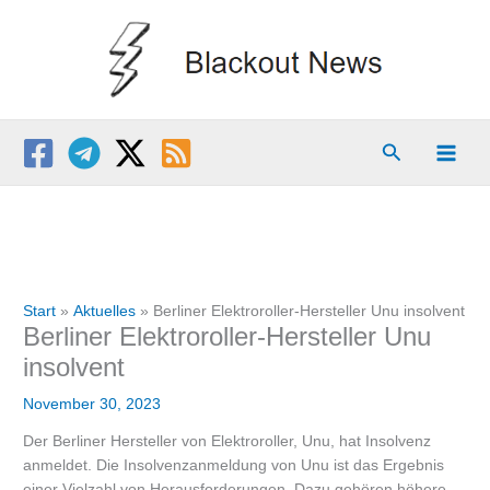
Zum
Inhalt
springen
Suchen
Start
Aktuelles
Berliner Elektroroller-Hersteller Unu insolvent
Berliner Elektroroller-Hersteller Unu
insolvent
November 30, 2023
Der Berliner Hersteller von Elektroroller, Unu, hat Insolvenz
anmeldet. Die Insolvenzanmeldung von Unu ist das Ergebnis
einer Vielzahl von Herausforderungen. Dazu gehören höhere