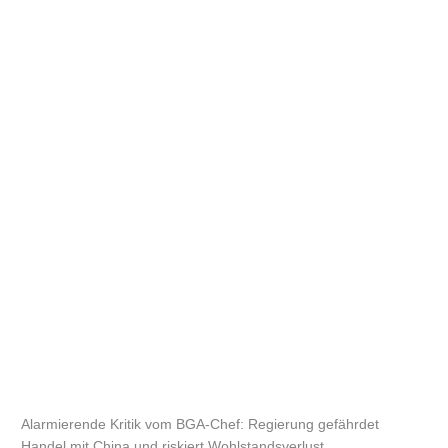
Alarmierende Kritik vom BGA-Chef: Regierung gefährdet
Handel mit China und riskiert Wohlstandsverlust