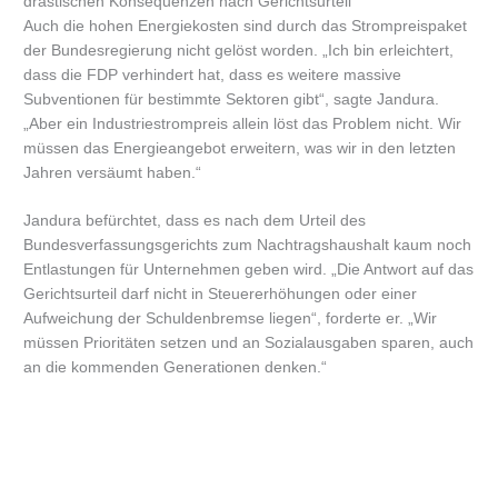
drastischen Konsequenzen nach Gerichtsurteil
Auch die hohen Energiekosten sind durch das Strompreispaket
der Bundesregierung nicht gelöst worden. „Ich bin erleichtert,
dass die FDP verhindert hat, dass es weitere massive
Subventionen für bestimmte Sektoren gibt“, sagte Jandura.
„Aber ein Industriestrompreis allein löst das Problem nicht. Wir
müssen das Energieangebot erweitern, was wir in den letzten
Jahren versäumt haben.“
Jandura befürchtet, dass es nach dem Urteil des
Bundesverfassungsgerichts zum Nachtragshaushalt kaum noch
Entlastungen für Unternehmen geben wird. „Die Antwort auf das
Gerichtsurteil darf nicht in Steuererhöhungen oder einer
Aufweichung der Schuldenbremse liegen“, forderte er. „Wir
müssen Prioritäten setzen und an Sozialausgaben sparen, auch
an die kommenden Generationen denken.“