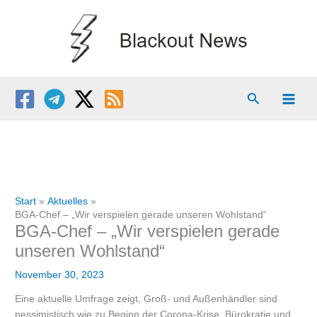
Zum
Inhalt
springen
Suchen
Start
Aktuelles
BGA-Chef – „Wir verspielen gerade unseren Wohlstand“
BGA-Chef – „Wir verspielen gerade
unseren Wohlstand“
November 30, 2023
Eine aktuelle Umfrage zeigt, Groß- und Außenhändler sind
pessimistisch wie zu Beginn der Corona-Krise. Bürokratie und