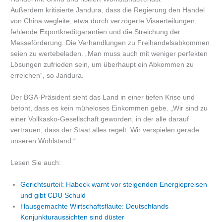
Außerdem kritisierte Jandura, dass die Regierung den Handel
von China wegleite, etwa durch verzögerte Visaerteilungen,
fehlende Exportkreditgarantien und die Streichung der
Messeförderung. Die Verhandlungen zu Freihandelsabkommen
seien zu wertebeladen. „Man muss auch mit weniger perfekten
Lösungen zufrieden sein, um überhaupt ein Abkommen zu
erreichen“, so Jandura.
Der BGA-Präsident sieht das Land in einer tiefen Krise und
betont, dass es kein müheloses Einkommen gebe. „Wir sind zu
einer Vollkasko-Gesellschaft geworden, in der alle darauf
vertrauen, dass der Staat alles regelt. Wir verspielen gerade
unseren Wohlstand.“
Lesen Sie auch:
Gerichtsurteil: Habeck warnt vor steigenden Energiepreisen
und gibt CDU Schuld
Hausgemachte Wirtschaftsflaute: Deutschlands
Konjunkturaussichten sind düster