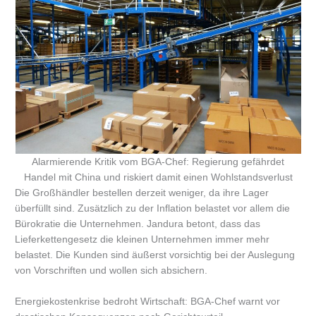
Alarmierende Kritik vom BGA-Chef: Regierung gefährdet
Handel mit China und riskiert damit einen Wohlstandsverlust
Die Großhändler bestellen derzeit weniger, da ihre Lager
überfüllt sind. Zusätzlich zu der Inflation belastet vor allem die
Bürokratie die Unternehmen. Jandura betont, dass das
Lieferkettengesetz die kleinen Unternehmen immer mehr
belastet. Die Kunden sind äußerst vorsichtig bei der Auslegung
von Vorschriften und wollen sich absichern.
Energiekostenkrise bedroht Wirtschaft: BGA-Chef warnt vor