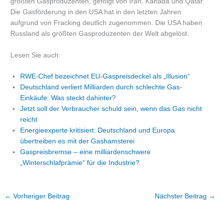
größten Gasproduzenten, gefolgt von Iran, Kanada und Qatar.
Die Gasförderung in den USA hat in den letzten Jahren
aufgrund von Fracking deutlich zugenommen. Die USA haben
Russland als größten Gasproduzenten der Welt abgelöst.
Lesen Sie auch:
RWE-Chef bezeichnet EU-Gaspreisdeckel als „Illusion“
Deutschland verliert Milliarden durch schlechte Gas-
Einkäufe: Was steckt dahinter?
Jetzt soll der Verbraucher schuld sein, wenn das Gas nicht
reicht
Energieexperte kritisiert: Deutschland und Europa
übertreiben es mit der Gashamsterei
Gaspreisbremse – eine milliardenschwere
„Winterschlafprämie“ für die Industrie?
←
Vorheriger Beitrag
Nächster Beitrag
→