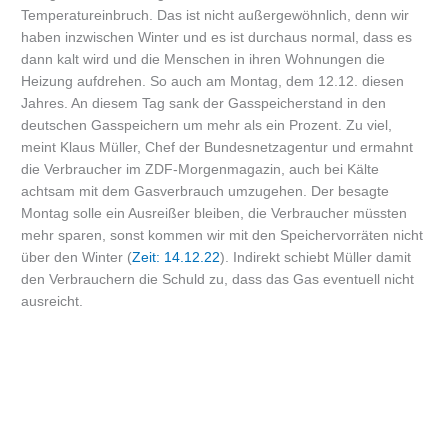
Temperatureinbruch. Das ist nicht außergewöhnlich, denn wir
haben inzwischen Winter und es ist durchaus normal, dass es
dann kalt wird und die Menschen in ihren Wohnungen die
Heizung aufdrehen. So auch am Montag, dem 12.12. diesen
Jahres. An diesem Tag sank der Gasspeicherstand in den
deutschen Gasspeichern um mehr als ein Prozent. Zu viel,
meint Klaus Müller, Chef der Bundesnetzagentur und ermahnt
die Verbraucher im ZDF-Morgenmagazin, auch bei Kälte
achtsam mit dem Gasverbrauch umzugehen. Der besagte
Montag solle ein Ausreißer bleiben, die Verbraucher müssten
mehr sparen, sonst kommen wir mit den Speichervorräten nicht
über den Winter (
Zeit: 14.12.22
). Indirekt schiebt Müller damit
den Verbrauchern die Schuld zu, dass das Gas eventuell nicht
ausreicht.