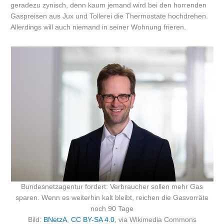
geradezu zynisch, denn kaum jemand wird bei den horrenden
Gaspreisen aus Jux und Tollerei die Thermostate hochdrehen.
Allerdings will auch niemand in seiner Wohnung frieren.
Bundesnetzagentur fordert: Verbraucher sollen mehr Gas
sparen. Wenn es weiterhin kalt bleibt, reichen die Gasvorräte
noch 90 Tage
Bild:
BNetzA
,
CC BY-SA 4.0
, via Wikimedia Commons