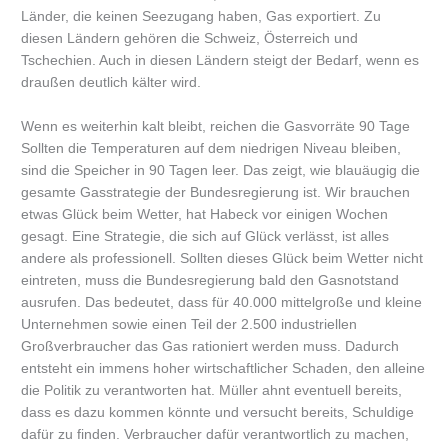
Länder, die keinen Seezugang haben, Gas exportiert. Zu
diesen Ländern gehören die Schweiz, Österreich und
Tschechien. Auch in diesen Ländern steigt der Bedarf, wenn es
draußen deutlich kälter wird.
Wenn es weiterhin kalt bleibt, reichen die Gasvorräte 90 Tage
Sollten die Temperaturen auf dem niedrigen Niveau bleiben,
sind die Speicher in 90 Tagen leer. Das zeigt, wie blauäugig die
gesamte Gasstrategie der Bundesregierung ist. Wir brauchen
etwas Glück beim Wetter, hat Habeck vor einigen Wochen
gesagt. Eine Strategie, die sich auf Glück verlässt, ist alles
andere als professionell. Sollten dieses Glück beim Wetter nicht
eintreten, muss die Bundesregierung bald den Gasnotstand
ausrufen. Das bedeutet, dass für 40.000 mittelgroße und kleine
Unternehmen sowie einen Teil der 2.500 industriellen
Großverbraucher das Gas rationiert werden muss. Dadurch
entsteht ein immens hoher wirtschaftlicher Schaden, den alleine
die Politik zu verantworten hat. Müller ahnt eventuell bereits,
dass es dazu kommen könnte und versucht bereits, Schuldige
dafür zu finden. Verbraucher dafür verantwortlich zu machen,