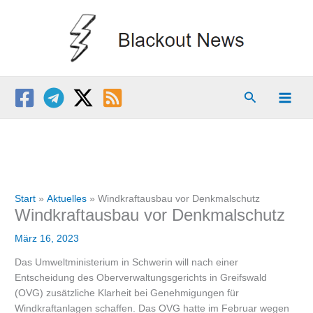
Zum
Inhalt
springen
Suchen
Start
Aktuelles
Windkraftausbau vor Denkmalschutz
Windkraftausbau vor Denkmalschutz
März 16, 2023
Das Umweltministerium in Schwerin will nach einer
Entscheidung des Oberverwaltungsgerichts in Greifswald
(OVG) zusätzliche Klarheit bei Genehmigungen für
Windkraftanlagen schaffen. Das OVG hatte im Februar wegen