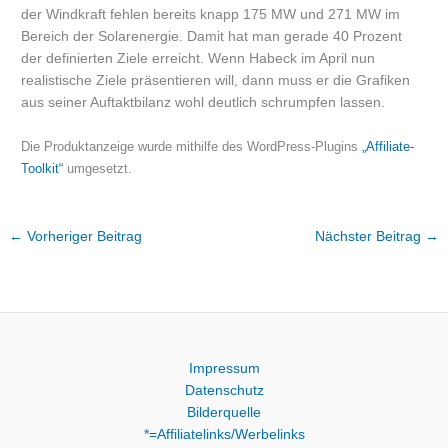
der Windkraft fehlen bereits knapp 175 MW und 271 MW im
Bereich der Solarenergie. Damit hat man gerade 40 Prozent
der definierten Ziele erreicht. Wenn Habeck im April nun
realistische Ziele präsentieren will, dann muss er die Grafiken
aus seiner Auftaktbilanz wohl deutlich schrumpfen lassen.
Die Produktanzeige wurde mithilfe des WordPress-Plugins
„Affiliate-
Toolkit“
umgesetzt.
←
Vorheriger Beitrag
Nächster Beitrag
→
Impressum
Datenschutz
Bilderquelle
*=Affiliatelinks/Werbelinks