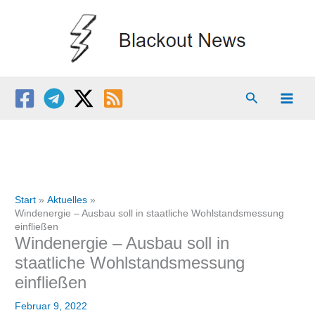
Zum
Inhalt
springen
Suchen
Start
Aktuelles
Windenergie – Ausbau soll in staatliche Wohlstandsmessung
einfließen
Windenergie – Ausbau soll in
staatliche Wohlstandsmessung
einfließen
Februar 9, 2022