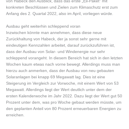
von Habeck den Ausblick, dass das erste „Eil-Paket“ mit
konkreten Beschlüssen und Zielen zum Klimaschutz erst zum
Anfang des 2. Quartal 2022, also im April, vorliegen würde.
Ausbau geht weiterhin schleppend voran
Inzwischen könnte man annehmen, dass diese neue
Zurückhaltung von Habeck, der ja sonst sehr gerne mit
eindeutigen Kennzahlen arbeitet, darauf zurückzuführen ist,
dass der Ausbau von Solar- und Windenergie nur sehr
schleppend vorangeht. In diesem Bereich hat sich in den letzten
Wochen kaum etwas nach vorne bewegt. Allerdings muss man
hierzu auch anmerken, dass der Ausbau von neu gebauten
Solaranlagen bei knapp 69 Megawatt lag. Dies ist eine
Steigerung im Vergleich zur Vorwoche, mit einem Wert von 53
Megawatt. Allerdings liegt der Wert deutlich unter dem der
ersten Kalenderwoche im Jahr 2022. Dazu liegt der Wert gut 50
Prozent unter dem, was pro Woche gebaut werden müsste, um
den geplanten Anteil von 80 Prozent erneuerbaren Energien zu
erreichen.