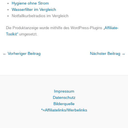
Hygiene ohne Strom
Wasserfilter im Vergleich
Notfallkurbelradios im Vergleich
Die Produktanzeige wurde mithilfe des WordPress-Plugins
„Affiliate-
Toolkit“
umgesetzt.
←
Vorheriger Beitrag
Nächster Beitrag
→
Impressum
Datenschutz
Bilderquelle
*=Affiliatelinks/Werbelinks