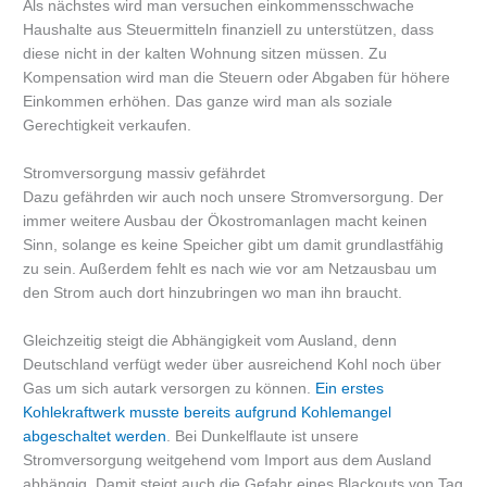
Als nächstes wird man versuchen einkommensschwache
Haushalte aus Steuermitteln finanziell zu unterstützen, dass
diese nicht in der kalten Wohnung sitzen müssen. Zu
Kompensation wird man die Steuern oder Abgaben für höhere
Einkommen erhöhen. Das ganze wird man als soziale
Gerechtigkeit verkaufen.
Stromversorgung massiv gefährdet
Dazu gefährden wir auch noch unsere Stromversorgung. Der
immer weitere Ausbau der Ökostromanlagen macht keinen
Sinn, solange es keine Speicher gibt um damit grundlastfähig
zu sein. Außerdem fehlt es nach wie vor am Netzausbau um
den Strom auch dort hinzubringen wo man ihn braucht.
Gleichzeitig steigt die Abhängigkeit vom Ausland, denn
Deutschland verfügt weder über ausreichend Kohl noch über
Gas um sich autark versorgen zu können.
Ein erstes
Kohlekraftwerk musste bereits aufgrund Kohlemangel
abgeschaltet werden
. Bei Dunkelflaute ist unsere
Stromversorgung weitgehend vom Import aus dem Ausland
abhängig. Damit steigt auch die Gefahr eines Blackouts von Tag