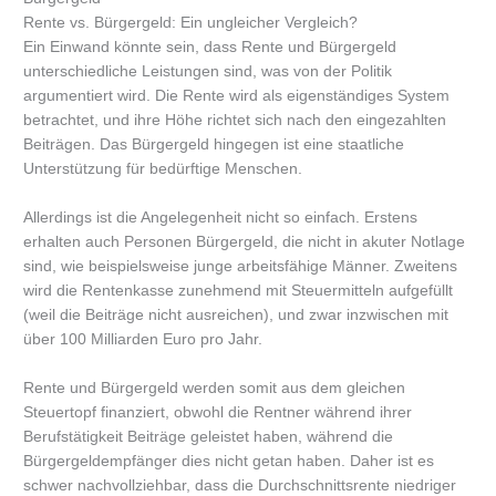
Rente vs. Bürgergeld: Ein ungleicher Vergleich?
Ein Einwand könnte sein, dass Rente und Bürgergeld
unterschiedliche Leistungen sind, was von der Politik
argumentiert wird. Die Rente wird als eigenständiges System
betrachtet, und ihre Höhe richtet sich nach den eingezahlten
Beiträgen. Das Bürgergeld hingegen ist eine staatliche
Unterstützung für bedürftige Menschen.
Allerdings ist die Angelegenheit nicht so einfach. Erstens
erhalten auch Personen Bürgergeld, die nicht in akuter Notlage
sind, wie beispielsweise junge arbeitsfähige Männer. Zweitens
wird die Rentenkasse zunehmend mit Steuermitteln aufgefüllt
(weil die Beiträge nicht ausreichen), und zwar inzwischen mit
über 100 Milliarden Euro pro Jahr.
Rente und Bürgergeld werden somit aus dem gleichen
Steuertopf finanziert, obwohl die Rentner während ihrer
Berufstätigkeit Beiträge geleistet haben, während die
Bürgergeldempfänger dies nicht getan haben. Daher ist es
schwer nachvollziehbar, dass die Durchschnittsrente niedriger