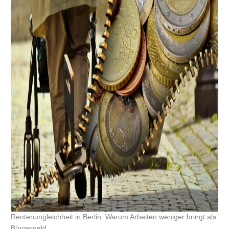
Rentenungleichheit in Berlin: Warum Arbeiten weniger bringt als
Bürgergeld