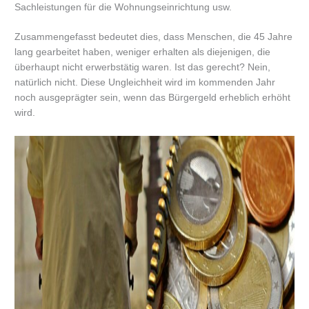
Sachleistungen für die Wohnungseinrichtung usw.
Zusammengefasst bedeutet dies, dass Menschen, die 45 Jahre
lang gearbeitet haben, weniger erhalten als diejenigen, die
überhaupt nicht erwerbstätig waren. Ist das gerecht? Nein,
natürlich nicht. Diese Ungleichheit wird im kommenden Jahr
noch ausgeprägter sein, wenn das Bürgergeld erheblich erhöht
wird.