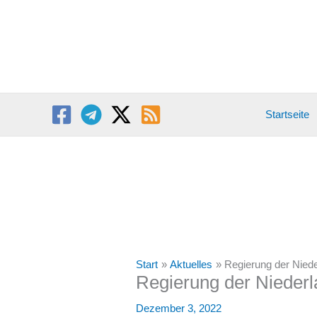
Zum
Inhalt
springen
Startseite
Start
Aktuelles
Regierung der Nied
Regierung der Niederl
Dezember 3, 2022