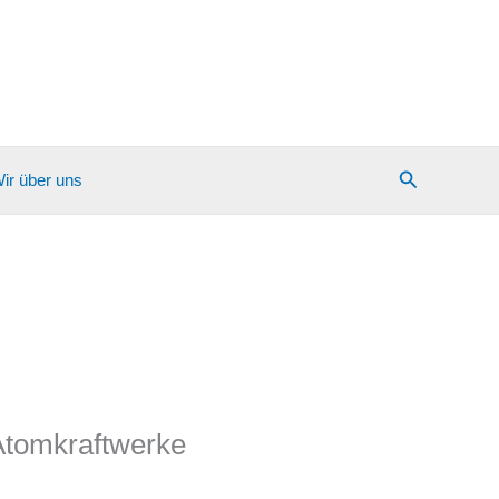
Suchen
ir über uns
Atomkraftwerke