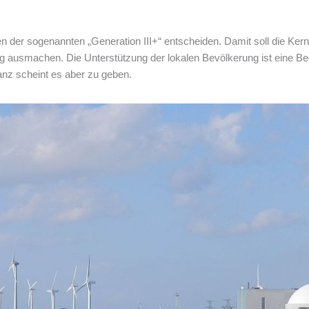
en der sogenannten „Generation III+“ entscheiden. Damit soll die Ke
 ausmachen. Die Unterstützung der lokalen Bevölkerung ist eine Be
anz scheint es aber zu geben.