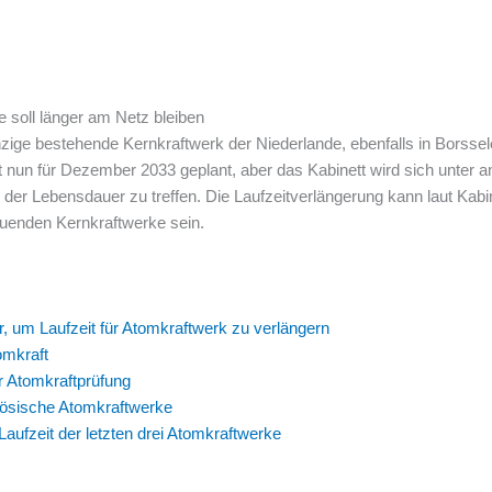
 soll länger am Netz bleiben
nzige bestehende Kernkraftwerk der Niederlande, ebenfalls in Borsse
 nun für Dezember 2033 geplant, aber das Kabinett wird sich unter 
der Lebensdauer zu treffen. Die Laufzeitverlängerung kann laut Kabi
uenden Kernkraftwerke sein.
lar, um Laufzeit für Atomkraftwerk zu verlängern
omkraft
r Atomkraftprüfung
nzösische Atomkraftwerke
Laufzeit der letzten drei Atomkraftwerke