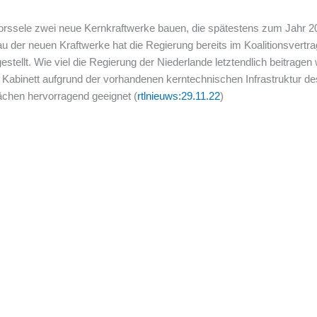
Borssele zwei neue Kernkraftwerke bauen, die spätestens zum Jahr 20
u der neuen Kraftwerke hat die Regierung bereits im Koalitionsvertrag
stellt. Wie viel die Regierung der Niederlande letztendlich beitragen 
t Kabinett aufgrund der vorhandenen kerntechnischen Infrastruktur de
ächen hervorragend geeignet (
rtlnieuws:29.11.22
)