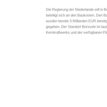
Die Regierung der Niederlande will in 
beteiligt sich an den Baukosten. Den Ba
wurden bereits 5 Milliarden EUR bereitge
gegeben. Der Standort Borssele ist lau
Kernkraftwerks und der verfügbaren Fl