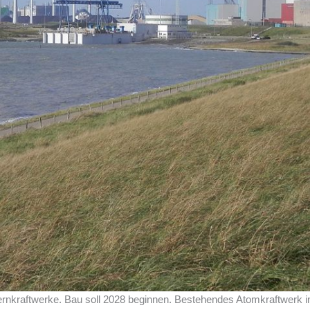
rnkraftwerke. Bau soll 2028 beginnen. Bestehendes Atomkraftwerk in