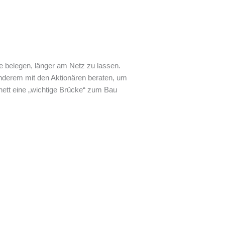
le belegen, länger am Netz zu lassen.
anderem mit den Aktionären beraten, um
nett eine „wichtige Brücke“ zum Bau