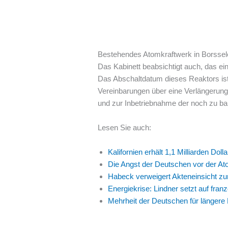
Bestehendes Atomkraftwerk in Borssele
Das Kabinett beabsichtigt auch, das ei
Das Abschaltdatum dieses Reaktors ist
Vereinbarungen über eine Verlängerung 
und zur Inbetriebnahme der noch zu ba
Lesen Sie auch:
Kalifornien erhält 1,1 Milliarden Dol
Die Angst der Deutschen vor der At
Habeck verweigert Akteneinsicht zu
Energiekrise: Lindner setzt auf fra
Mehrheit der Deutschen für längere 