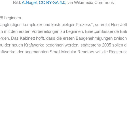
Bild:
A.Nagel
,
CC BY-SA 4.0
, via Wikimedia Commons
28 beginnen
angfristiger, komplexer und kostspieliger Prozess“, schreibt Herr Jett
lich mit den ersten Vorbereitungen zu beginnen. Eine „umfassende E
erden. Das Kabinett hofft, dass die ersten Baugenehmigungen zwisch
 der neuen Kraftwerke begonnen werden, spätestens 2035 sollen die
ftwerke, der sogenannten Small Modular Reactors,will die Regierung