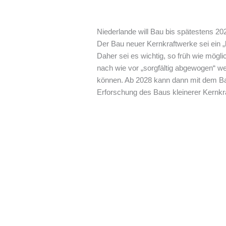
Niederlande will Bau bis spätestens 20
Der Bau neuer Kernkraftwerke sei ein „l
Daher sei es wichtig, so früh wie mög
nach wie vor „sorgfältig abgewogen“ w
können. Ab 2028 kann dann mit dem Bau
Erforschung des Baus kleinerer Kernkra