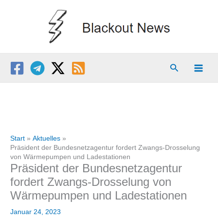
Zum
Inhalt
springen
Suchen
Start
Aktuelles
Präsident der Bundesnetzagentur fordert Zwangs-Drosselung
von Wärmepumpen und Ladestationen
Präsident der Bundesnetzagentur
fordert Zwangs-Drosselung von
Wärmepumpen und Ladestationen
Januar 24, 2023