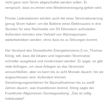
nicht ganz vom Strom abgeschaltet werden sollen. Er
versprach, dass es immer eine Mindestversorgung geben wird.
Private Ladestationen würden auch bei einer Stromrationierung
genug Strom haben, um die Batterie eines Elektroautos in drei
Stunden für eine Reichweite von 50 Kilometern aufzuladen.
Außerdem könnten eine Vielzahl von Wärmepumpen
weiterbetrieben werden, ohne dass es zu Störungen kommt.
Der Vorstand des Düsseldorfer Energiekonzerns E.on, Thomas
König, will, dass die lokalen und regionalen Stromnetze
schneller ausgebaut und modernisiert werden. Er sagte, es gibt
viele Anfragen, um neue Anlagen an das Stromnetz
anzuschließen, aber es kann bis zu acht Monate dauern, bis sie
angeschlossen sind. Außerdem können
Genehmigungsverfahren für Baumaßnahmen bis zu zwölf
Jahren dauern, was Investitionen bremst. König sagte der
Frankfurter Allgemeinen Sonntagszeitung: „Das ist völlig
indiskutabel“.