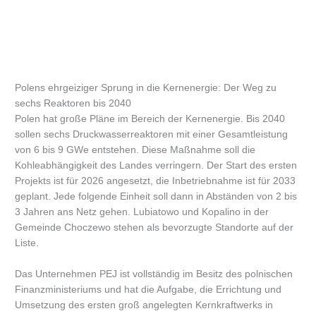
Polens ehrgeiziger Sprung in die Kernenergie: Der Weg zu
sechs Reaktoren bis 2040
Polen hat große Pläne im Bereich der Kernenergie. Bis 2040
sollen sechs Druckwasserreaktoren mit einer Gesamtleistung
von 6 bis 9 GWe entstehen. Diese Maßnahme soll die
Kohleabhängigkeit des Landes verringern. Der Start des ersten
Projekts ist für 2026 angesetzt, die Inbetriebnahme ist für 2033
geplant. Jede folgende Einheit soll dann in Abständen von 2 bis
3 Jahren ans Netz gehen. Lubiatowo und Kopalino in der
Gemeinde Choczewo stehen als bevorzugte Standorte auf der
Liste.
Das Unternehmen PEJ ist vollständig im Besitz des polnischen
Finanzministeriums und hat die Aufgabe, die Errichtung und
Umsetzung des ersten groß angelegten Kernkraftwerks in