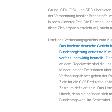
Grüne, CDU/CSU und SPD überbieten si
der Verbrennung fossiler Brennstoffe 
in noch kürzerer Zeit. Die Parteien üb
diese Zielvorgaben erreicht will, such
Urteil des Verfassungsgerichts zum Kl
Das höchste deutsche Gericht 
Bundesregierung verfasste Klima
verfassungswidrig beurteilt
. Der
an dem Regelwerk: sind die unz
Minderung der Emissionen über 
Verfassungsrichter geben der Re
Ziele für die CO² Reduktion solle
Zeitraum definiert sein. Das Urt
Unzeit, denn sie befinden sich 
Bundestagswahl im September.