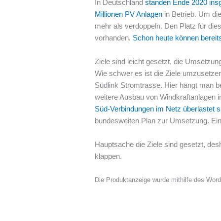
In Deutschland
standen Ende 2020 in
Millionen PV Anlagen
in Betrieb. Um di
mehr als verdoppeln. Den Platz für dies
vorhanden.
Schon heute können bereit
Ziele sind leicht gesetzt, die Umsetzun
Wie schwer es ist die Ziele umzusetze
Südlink Stromtrasse. Hier hängt man b
weitere Ausbau von Windkraftanlagen 
Süd-Verbindungen im Netz überlastet 
bundesweiten Plan zur Umsetzung. Eine
Hauptsache die Ziele sind gesetzt, des
klappen.
Die Produktanzeige wurde mithilfe des Wor