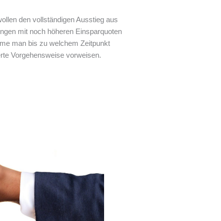
llen den vollständigen Ausstieg aus
sungen mit noch höheren Einsparquoten
nahme man bis zu welchem Zeitpunkt
nierte Vorgehensweise vorweisen.