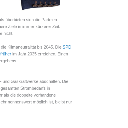
ts überbieten sich die Parteien
ere Ziele in immer kürzerer Zeit.
 nicht.
die Klimaneutralität bis 2045. Die
SPD
 früher
im Jahr 2035 erreichen. Einen
vergebens.
e- und Gaskraftwerke abschalten. Die
 gesamten Strombedarfs in
hr als die doppelte vorhandene
hr nennenswert möglich ist, bleibt nur