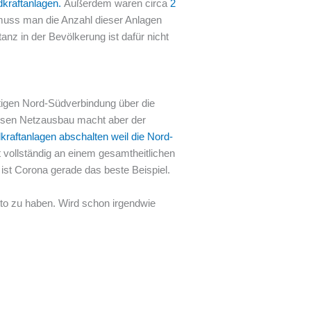
dkraftanlagen
.
Außerdem waren circa
2
muss man die Anzahl dieser Anlagen
anz in der Bevölkerung ist dafür nicht
tigen Nord-Südverbindung über die
iesen Netzausbau macht aber der
raftanlagen abschalten weil die Nord-
t vollständig an einem gesamtheitlichen
st Corona gerade das beste Beispiel.
tto zu haben. Wird schon irgendwie