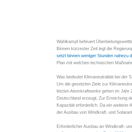
Wahlkampf befeuert Überbietungswettb
Binnen kürzester Zeit legt die Regierun
setzt binnen weniger Stunden nahezu da
Plan mit welchen technischen Maßnahme
Was bedeutet Klimaneutralität bei der
Um die gesetzten Ziele zur Klimaneutra
letzten Atomkraftwerke gehen im Jahr
Deutschland erzeugt. Zur Erreichung de
Kapazität erforderlich. Da ein weitere
der Ausbau von Windkraft. und Solaranl
Erforderlicher Ausbau an Windkraft- un