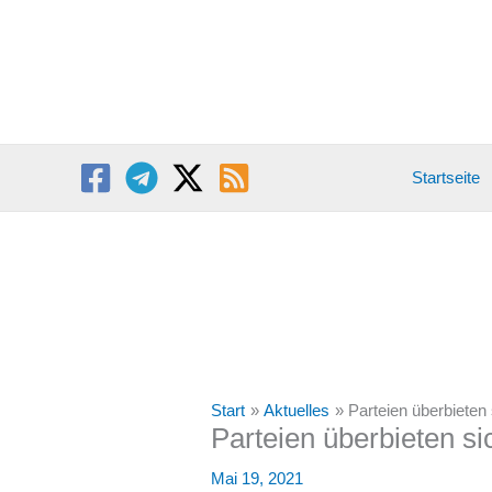
Zum
Inhalt
springen
Startseite
Start
Aktuelles
Parteien überbieten 
Parteien überbieten sic
Mai 19, 2021