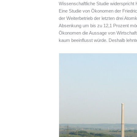
Wissenschaftliche Studie widersprich
Eine Studie von Ökonomen der Friedri
der Weiterbetrieb der letzten drei Ato
Absenkung um bis zu 12,1 Prozent mögl
Ökonomen die Aussage von Wirtschaftsm
kaum beeinflusst würde. Deshalb lehnt