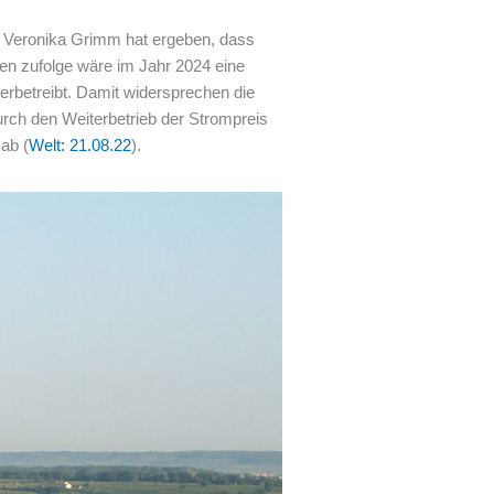
e Veronika Grimm hat ergeben, dass
gen zufolge wäre im Jahr 2024 eine
rbetreibt. Damit widersprechen die
rch den Weiterbetrieb der Strompreis
ab (
Welt: 21.08.22
).