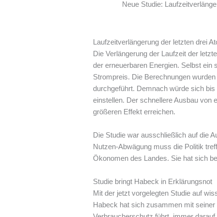
Neue Studie: Laufzeitverlänge
Laufzeitverlängerung der letzten drei 
Die Verlängerung der Laufzeit der letzt
der erneuerbaren Energien. Selbst ein s
Strompreis. Die Berechnungen wurden j
durchgeführt. Demnach würde sich bis 2
einstellen. Der schnellere Ausbau von 
größeren Effekt erreichen.
Die Studie war ausschließlich auf die 
Nutzen-Abwägung muss die Politik tref
Ökonomen des Landes. Sie hat sich ber
Studie bringt Habeck in Erklärungsnot
Mit der jetzt vorgelegten Studie auf w
Habeck hat sich zusammen mit seiner P
Verbraucherschutz führt, immer darauf