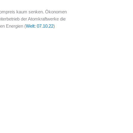
 Strompreis kaum senken. Ökonomen
terbetrieb der Atomkraftwerke die
ren Energien (
Welt: 07.10.22
)