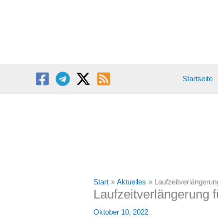
Zum
Inhalt
springen
Startseite
Start
Aktuelles
Laufzeitverlängerun
Laufzeitverlängerung 
Oktober 10, 2022