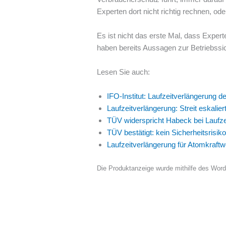
Experten dort nicht richtig rechnen, o
Es ist nicht das erste Mal, dass Exper
haben bereits Aussagen zur Betriebssic
Lesen Sie auch:
IFO-Institut: Laufzeitverlängerung
Laufzeitverlängerung: Streit eskalier
TÜV widerspricht Habeck bei Laufze
TÜV bestätigt: kein Sicherheitsrisi
Laufzeitverlängerung für Atomkraftw
Die Produktanzeige wurde mithilfe des Wor