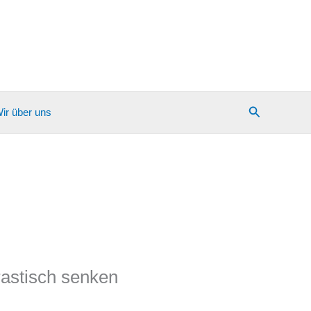
Suchen
ir über uns
rastisch senken