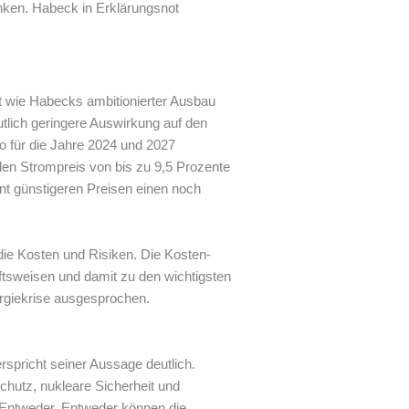
enken. Habeck in Erklärungsnot
ekt wie Habecks ambitionierter Ausbau
utlich geringere Auswirkung auf den
o für die Jahre 2024 und 2027
den Strompreis von bis zu 9,5 Prozente
nt günstigeren Preisen einen noch
 die Kosten und Risiken. Die Kosten-
ftsweisen und damit zu den wichtigsten
ergiekrise ausgesprochen.
rspricht seiner Aussage deutlich.
hutz, nukleare Sicherheit und
. Entweder. Entweder können die