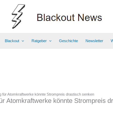
Blackout
Ratgeber
Geschichte
Newsletter
W
g für Atomkraftwerke könnte Strompreis drastisch senken
für Atomkraftwerke könnte Strompreis d