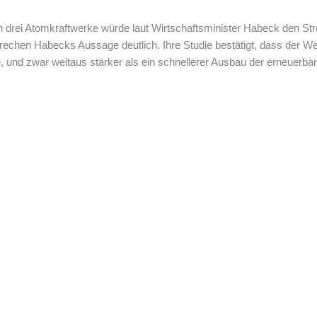
zten drei Atomkraftwerke würde laut Wirtschaftsminister Habeck den
echen Habecks Aussage deutlich. Ihre Studie bestätigt, dass der Wei
, und zwar weitaus stärker als ein schnellerer Ausbau der erneuerba