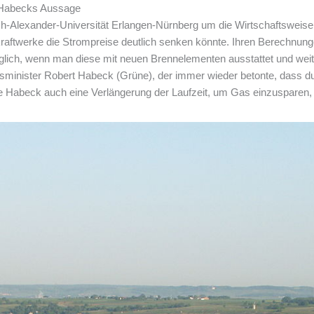
t Habecks Aussage
ch-Alexander-Universität Erlangen-Nürnberg um die Wirtschaftsweis
mkraftwerke die Strompreise deutlich senken könnte. Ihren Berechnun
ich, wenn man diese mit neuen Brennelementen ausstattet und weite
inister Robert Habeck (Grüne), der immer wieder betonte, dass du
e Habeck auch eine Verlängerung der Laufzeit, um Gas einzusparen, 