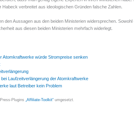
der Habeck verbreitet aus ideologischen Gründen falsche Zahlen.
ten den Aussagen aus den beiden Ministerien widersprechen. Sowohl d
herheit aus diesen beiden Ministerien mehrfach widerlegt.
 der Atomkraftwerke würde Strompreise senken
t
itverlängerung
ko bei Laufzeitverlängerung der Atomkraftwerke
erke laut Betreiber kein Problem
dPress-Plugins
„Affiliate-Toolkit“
umgesetzt.