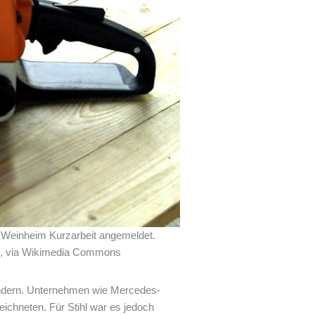
n Weinheim Kurzarbeit angemeldet.
, via Wikimedia Commons
hindern. Unternehmen wie Mercedes-
ichneten. Für Stihl war es jedoch