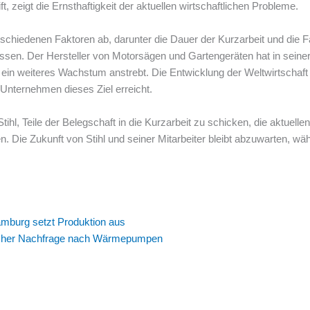
, zeigt die Ernsthaftigkeit der aktuellen wirtschaftlichen Probleme.
rschiedenen Faktoren ab, darunter die Dauer der Kurzarbeit und die 
en. Der Hersteller von Motorsägen und Gartengeräten hat in seiner
ein weiteres Wachstum anstrebt. Die Entwicklung der Weltwirtschaft 
s Unternehmen dieses Ziel erreicht.
hl, Teile der Belegschaft in die Kurzarbeit zu schicken, die aktuellen
n. Die Zukunft von Stihl und seiner Mitarbeiter bleibt abzuwarten, w
mburg setzt Produktion aus
wacher Nachfrage nach Wärmepumpen