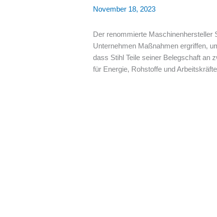
November 18, 2023
Der renommierte Maschinenhersteller St
Unternehmen Maßnahmen ergriffen, um d
dass Stihl Teile seiner Belegschaft an z
für Energie, Rohstoffe und Arbeitskräfte