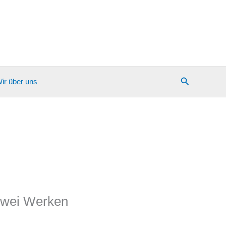
Suchen
ir über uns
 zwei Werken