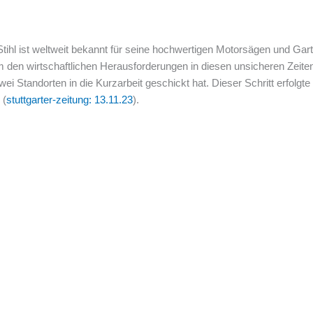
ihl ist weltweit bekannt für seine hochwertigen Motorsägen und Gart
en wirtschaftlichen Herausforderungen in diesen unsicheren Zeiten
wei Standorten in die Kurzarbeit geschickt hat. Dieser Schritt erfolgt
 (
stuttgarter-zeitung: 13.11.23
).