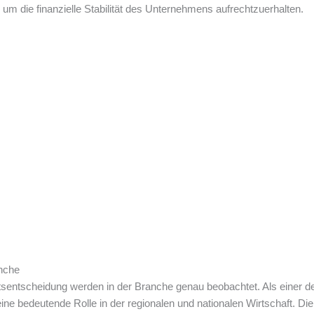
 um die finanzielle Stabilität des Unternehmens aufrechtzuerhalten.
anche
tsentscheidung werden in der Branche genau beobachtet. Als einer 
e bedeutende Rolle in der regionalen und nationalen Wirtschaft. D