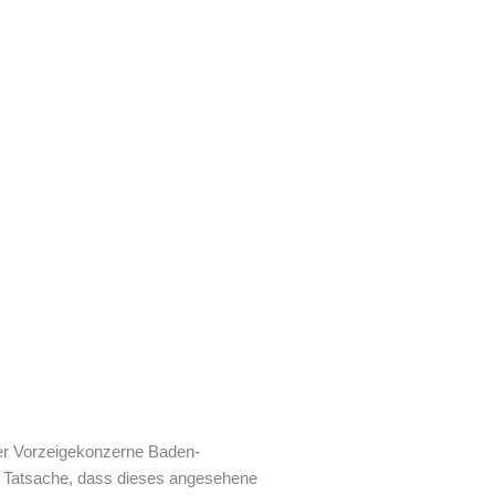
der Vorzeigekonzerne Baden-
ie Tatsache, dass dieses angesehene