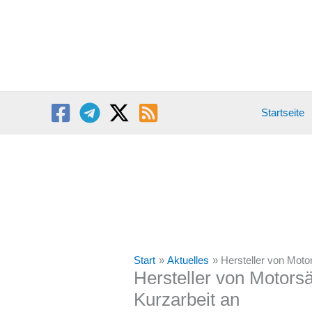
Zum
Inhalt
springen
Startseite
Start
Aktuelles
Hersteller von Moto
Hersteller von Motors
Kurzarbeit an