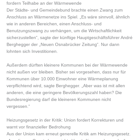
fordern Teilhabe an der Wärmewende
Der Städte- und Gemeindebund brachte einen Zwang zum
Anschluss an Wärmenetze ins Spiel. „Es wäre sinnvoll, ähnlich
wie in anderen Bereichen, einen Anschluss- und
Benutzungszwang zu verhängen, um die Wirtschaftlichkeit
sicherzustellen“, sagte der künftige Hauptgeschäftsführer André
Berghegger der „Neuen Osnabrücker Zeitung“. Nur dann
lohnten sich Investitionen.
Außerdem dürften kleinere Kommunen bei der Wärmewende
nicht außen vor bleiben. Bisher sei vorgesehen, dass nur für
Kommunen über 10.000 Einwohner eine Wärmeplanung
verpflichtend wird, sagte Berghegger. „Aber was ist mit allen
anderen, die eine geringere Bevölkerungszahl haben? Die
Bundesregierung darf die kleineren Kommunen nicht
vergessen.“
Heizungsgesetz in der Kritik: Union fordert Korrekturen und
warnt vor finanzieller Bedrohung
Aus der Union kam erneut generelle Kritik am Heizungsgesetz.