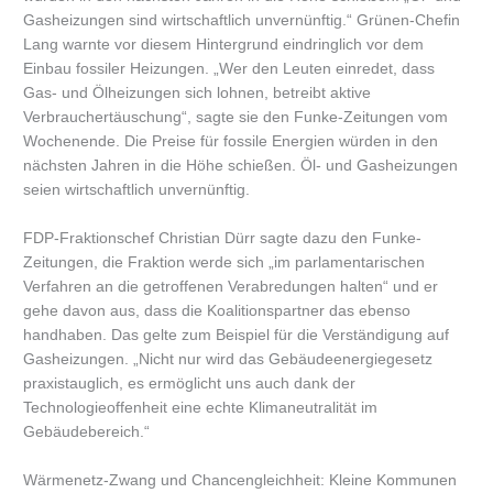
Gasheizungen sind wirtschaftlich unvernünftig.“ Grünen-Chefin
Lang warnte vor diesem Hintergrund eindringlich vor dem
Einbau fossiler Heizungen. „Wer den Leuten einredet, dass
Gas- und Ölheizungen sich lohnen, betreibt aktive
Verbrauchertäuschung“, sagte sie den Funke-Zeitungen vom
Wochenende. Die Preise für fossile Energien würden in den
nächsten Jahren in die Höhe schießen. Öl- und Gasheizungen
seien wirtschaftlich unvernünftig.
FDP-Fraktionschef Christian Dürr sagte dazu den Funke-
Zeitungen, die Fraktion werde sich „im parlamentarischen
Verfahren an die getroffenen Verabredungen halten“ und er
gehe davon aus, dass die Koalitionspartner das ebenso
handhaben. Das gelte zum Beispiel für die Verständigung auf
Gasheizungen. „Nicht nur wird das Gebäudeenergiegesetz
praxistauglich, es ermöglicht uns auch dank der
Technologieoffenheit eine echte Klimaneutralität im
Gebäudebereich.“
Wärmenetz-Zwang und Chancengleichheit: Kleine Kommunen