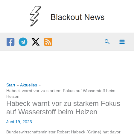
Zum
Inhalt
springen
Suchen
Start
Aktuelles
Habeck warnt vor zu starkem Fokus auf Wasserstoff beim
Heizen
Habeck warnt vor zu starkem Fokus
auf Wasserstoff beim Heizen
Juni 19, 2023
Bundeswirtschaftsminister Robert Habeck (Grüne) hat davor