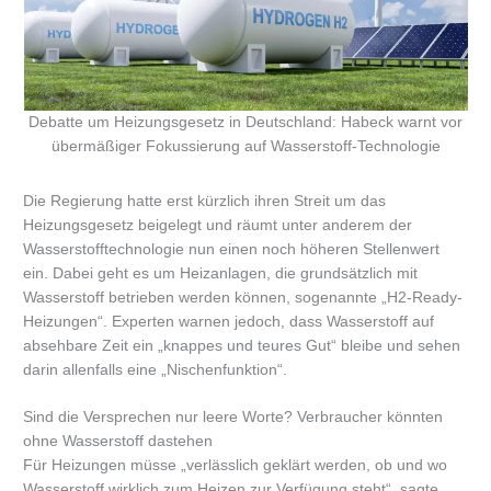
Debatte um Heizungsgesetz in Deutschland: Habeck warnt vor
übermäßiger Fokussierung auf Wasserstoff-Technologie
Die Regierung hatte erst kürzlich ihren Streit um das
Heizungsgesetz beigelegt und räumt unter anderem der
Wasserstofftechnologie nun einen noch höheren Stellenwert
ein. Dabei geht es um Heizanlagen, die grundsätzlich mit
Wasserstoff betrieben werden können, sogenannte „H2-Ready-
Heizungen“. Experten warnen jedoch, dass Wasserstoff auf
absehbare Zeit ein „knappes und teures Gut“ bleibe und sehen
darin allenfalls eine „Nischenfunktion“.
Sind die Versprechen nur leere Worte? Verbraucher könnten
ohne Wasserstoff dastehen
Für Heizungen müsse „verlässlich geklärt werden, ob und wo
Wasserstoff wirklich zum Heizen zur Verfügung steht“, sagte