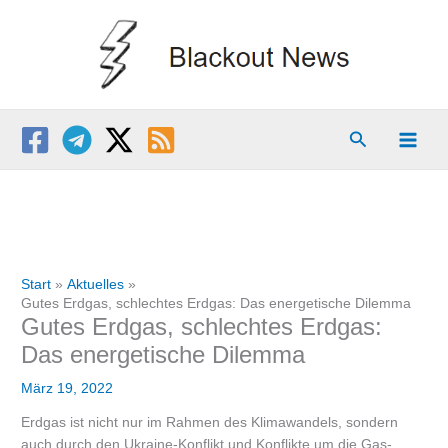
Zum
Inhalt
springen
Suchen
Start
Aktuelles
Gutes Erdgas, schlechtes Erdgas: Das energetische Dilemma
Gutes Erdgas, schlechtes Erdgas:
Das energetische Dilemma
März 19, 2022
Erdgas ist nicht nur im Rahmen des Klimawandels, sondern
auch durch den Ukraine-Konflikt und Konflikte um die Gas-