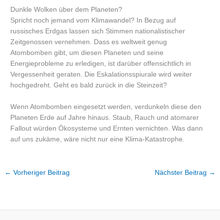
Dunkle Wolken über dem Planeten?
Spricht noch jemand vom Klimawandel? In Bezug auf
russisches Erdgas lassen sich Stimmen nationalistischer
Zeitgenossen vernehmen. Dass es weltweit genug
Atombomben gibt, um diesen Planeten und seine
Energieprobleme zu erledigen, ist darüber offensichtlich in
Vergessenheit geraten. Die Eskalationsspiurale wird weiter
hochgedreht. Geht es bald zurück in die Steinzeit?
Wenn Atombomben eingesetzt werden, verdunkeln diese den
Planeten Erde auf Jahre hinaus. Staub, Rauch und atomarer
Fallout würden Ökosysteme und Ernten vernichten. Was dann
auf uns zukäme, wäre nicht nur eine Klima-Katastrophe.
←
Vorheriger Beitrag
Nächster Beitrag
→