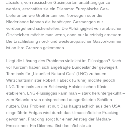
abzielen, von russischen Gasimporten unabhängiger zu
werden, erschaffen sie ein Dilemma: Europäische Gas-
Lieferanten wie Großbritannien, Norwegen oder die
Niederlande können die benötigten Gasmengen nur
vorübergehend sicherstellen. Die Abhängigkeit von arabischen
Ölscheichen möchte man wenn, dann nur kurzfristig erneuern.
Die Erschließung nord- und westeuropäischer Gasvorkommen
ist an ihre Grenzen gekommen.
Liegt die Lösung des Problems vielleicht im Flüssiggas? Noch
vor Kurzem haben sich angefragte Bundesländer geweigert,
Terminals für „Liquefied Natural Gas“ (LNG) zu bauen.
Wirtschaftsminister Robert Habeck (Grüne) möchte jedoch
LNG-Terminals an der Schleswig-Holsteinischen Küste
etablieren. LNG-Flüssiggas kann man – stark heruntergekühlt –
zum Betanken von entsprechend ausgerüsteten Schiffen
nutzen. Das Problem ist nur: Das hauptsächlich aus den USA
eingeführte Erdgas wird durch das klimaschädliche Fracking
gewonnen. Fracking sorgt für einen Anstieg der Methan-
Emissionen. Ein Dilemma löst das nächste ab.