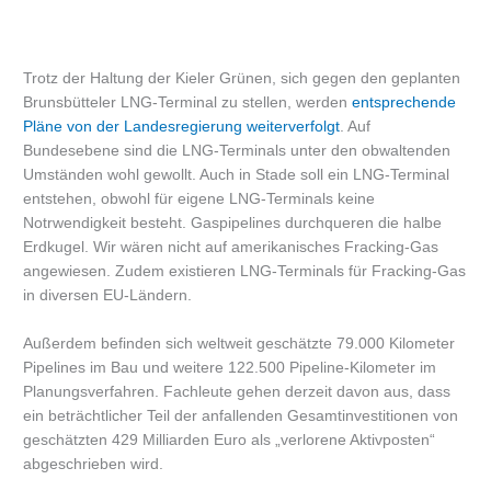
Trotz der Haltung der Kieler Grünen, sich gegen den geplanten
Brunsbütteler LNG-Terminal zu stellen, werden
entsprechende
Pläne von der Landesregierung weiterverfolgt
. Auf
Bundesebene sind die LNG-Terminals unter den obwaltenden
Umständen wohl gewollt. Auch in Stade soll ein LNG-Terminal
entstehen, obwohl für eigene LNG-Terminals keine
Notrwendigkeit besteht. Gaspipelines durchqueren die halbe
Erdkugel. Wir wären nicht auf amerikanisches Fracking-Gas
angewiesen. Zudem existieren LNG-Terminals für Fracking-Gas
in diversen EU-Ländern.
Außerdem befinden sich weltweit geschätzte 79.000 Kilometer
Pipelines im Bau und weitere 122.500 Pipeline-Kilometer im
Planungsverfahren. Fachleute gehen derzeit davon aus, dass
ein beträchtlicher Teil der anfallenden Gesamtinvestitionen von
geschätzten 429 Milliarden Euro als „verlorene Aktivposten“
abgeschrieben wird.