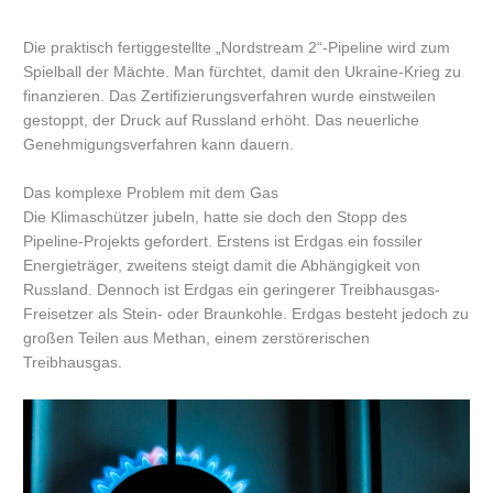
Die praktisch fertiggestellte „Nordstream 2“-Pipeline wird zum
Spielball der Mächte. Man fürchtet, damit den Ukraine-Krieg zu
finanzieren. Das Zertifizierungsverfahren wurde einstweilen
gestoppt, der Druck auf Russland erhöht. Das neuerliche
Genehmigungsverfahren kann dauern.
Das komplexe Problem mit dem Gas
Die Klimaschützer jubeln, hatte sie doch den Stopp des
Pipeline-Projekts gefordert. Erstens ist Erdgas ein fossiler
Energieträger, zweitens steigt damit die Abhängigkeit von
Russland. Dennoch ist Erdgas ein geringerer Treibhausgas-
Freisetzer als Stein- oder Braunkohle. Erdgas besteht jedoch zu
großen Teilen aus Methan, einem zerstörerischen
Treibhausgas.