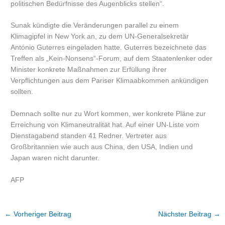
politischen Bedürfnisse des Augenblicks stellen“.
Sunak kündigte die Veränderungen parallel zu einem
Klimagipfel in New York an, zu dem UN-Generalsekretär
António Guterres eingeladen hatte. Guterres bezeichnete das
Treffen als „Kein-Nonsens“-Forum, auf dem Staatenlenker oder
Minister konkrete Maßnahmen zur Erfüllung ihrer
Verpflichtungen aus dem Pariser Klimaabkommen ankündigen
sollten.
Demnach sollte nur zu Wort kommen, wer konkrete Pläne zur
Erreichung von Klimaneutralität hat. Auf einer UN-Liste vom
Dienstagabend standen 41 Redner. Vertreter aus
Großbritannien wie auch aus China, den USA, Indien und
Japan waren nicht darunter.
AFP
←
Vorheriger Beitrag
Nächster Beitrag
→