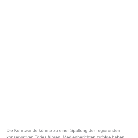
Die Kehrtwende könnte zu einer Spaltung der regierenden
konservativen Tories führen. Medienberichten zufolge haben