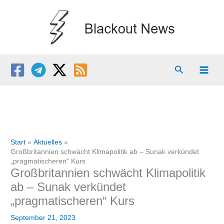
Zum
Inhalt
springen
Suchen
Start
Aktuelles
Großbritannien schwächt Klimapolitik ab – Sunak verkündet
„pragmatischeren“ Kurs
Großbritannien schwächt Klimapolitik
ab – Sunak verkündet
„pragmatischeren“ Kurs
September 21, 2023