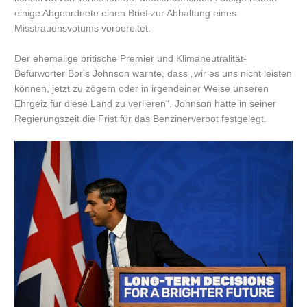
einige Abgeordnete einen Brief zur Abhaltung eines
Misstrauensvotums vorbereitet.
Der ehemalige britische Premier und Klimaneutralität-
Befürworter Boris Johnson warnte, dass „wir es uns nicht leisten
können, jetzt zu zögern oder in irgendeiner Weise unseren
Ehrgeiz für diese Land zu verlieren“. Johnson hatte in seiner
Regierungszeit die Frist für das Benzinerverbot festgelegt.