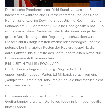
Der britische Premierminister Rishi Sunak verlässt die Bühne,
nachdem er während einer Pressekonferenz über das Netto-
Null-Emissionsziel im Downing Street Briefing Room im Zentrum
Londons am 20. September 2023 eine Rede gehalten hat. – Es
wird erwartet, dass Premierminister Rishi Sunak einige der
grünen Verpflichtungen der Regierung abschwächen wird.
Dieser Schritt erfolgt inmitten wachsender Besorgnis über die
potenziellen finanziellen Kosten der Regierungspolitik, die
darauf abzielt, bis zur Mitte des Jahrhunderts einen Netto-Null-
Emissionsausstoß zu erreichen.
Bild: JUSTIN TALLIS / POOL / AFP
Der für Energiefragen zuständige Abgeordnete der
oppositionellen Labour-Partei, Ed Miliband, sprach von einer
„kompletten Farce einer Tory-Regierung, die buchstäblich nicht
weiß, was sie Tag für Tag tut“.
Für kommendes Jahr wird eine Parlamentswahl in
Großbritannien erwartet. Die Tories liegen in Umfragen deutlich
hinter Labour.