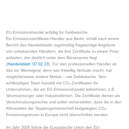
EU-Emissionshandel anfällig für Geldwäsche
Ein Emissionszertifikate-Händler aus Berlin, erhält nach einem
Bericht des Handelsblatts regelmäßig fragwürdige Angebote
von unbekannten Händlern, die ihm Zertifikate zu einem Preis
anbieten, der deutlich unter dem Börsenpreis liegt
(
Handelsblatt: 07.02.23
). Für den professionellen Händler ist
das ein Warnsignal, denn wer freiwillig Verluste macht, hat
möglicherweise andere Motive – wie Geldwäsche. Sein
achtköpfiges Team handelt mit CO₂-Zertifikaten für
Unternehmen, die am EU-Emissionshandel teilnehmen, z.B.
Stromversorger oder Industriefirmen. Die Zertifikate dienen als
Verschmutzungsrechte und sollen sicherstellen, dass die in den
Klimazielen der Staatengemeinschaft festgelegten CO₂-
Emissionsgrenzen in Europa nicht überschritten werden.
Im Jahr 2005 führte die Europäische Union den EU-