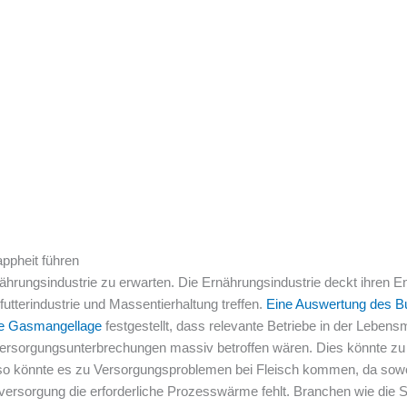
ppheit führen
hrungsindustrie zu erwarten. Die Ernährungsindustrie deckt ihren En
futterindustrie und Massentierhaltung treffen.
Eine Auswertung des B
ine Gasmangellage
festgestellt, dass relevante Betriebe in der Lebens
ersorgungsunterbrechungen massiv betroffen wären. Dies könnte zu
so könnte es zu Versorgungsproblemen bei Fleisch kommen, da sowo
ersorgung die erforderliche Prozesswärme fehlt. Branchen wie die S