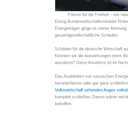
Frieren für die Freiheit – wie n
Einzig Bundeswirtschaftsminister Rob
Energieträger ginge es seiner Meinung
gesamtgesellschaftliche Schäden.
Schäden für die deutsche Wirtschaft a
Könnten wir die Auswirkungen eines Boyk
aussitzen? Diese Annahme ist im höch
Das Ausbleiben von russischen Energiet
herunterfahren oder gar ganz schließen
Volkswirtschaft sehenden Auges vollst
komplett schließen. Davon wären wicht
betroffen.