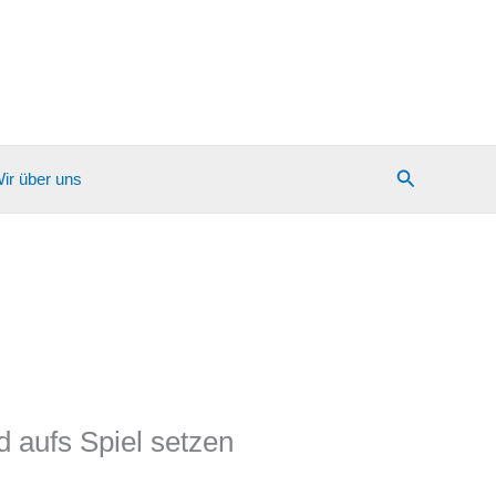
Suchen
ir über uns
d aufs Spiel setzen