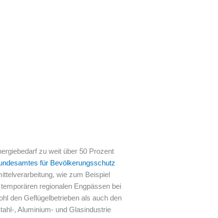
ergiebedarf zu weit über 50 Prozent
undesamtes für Bevölkerungsschutz
mittelverarbeitung, wie zum Beispiel
 temporären regionalen Engpässen bei
hl den Geflügelbetrieben als auch den
tahl-, Aluminium- und Glasindustrie