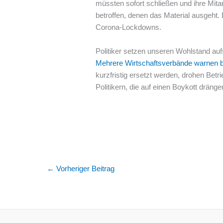
müssten sofort schließen und ihre Mita
betroffen, denen das Material ausgeht.
Corona-Lockdowns.
Politiker setzen unseren Wohlstand auf
Mehrere Wirtschaftsverbände warnen be
kurzfristig ersetzt werden, drohen Be
Politikern, die auf einen Boykott dräng
←
Vorheriger Beitrag