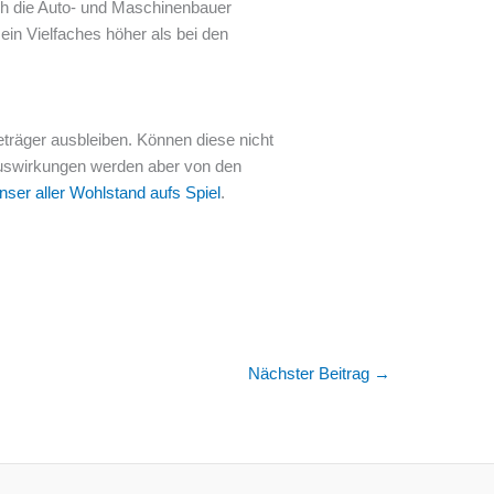
uch die Auto- und Maschinenbauer
ein Vielfaches höher als bei den
träger ausbleiben. Können diese nicht
 Auswirkungen werden aber von den
nser aller Wohlstand aufs Spiel
.
Nächster Beitrag
→