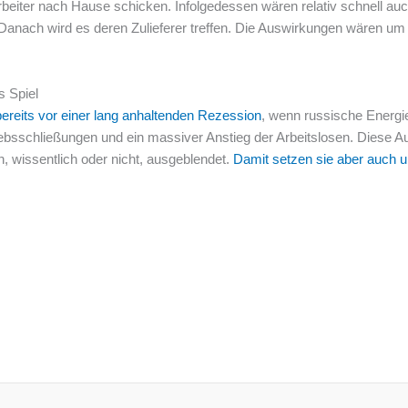
rbeiter nach Hause schicken. Infolgedessen wären relativ schnell a
 Danach wird es deren Zulieferer treffen. Die Auswirkungen wären um 
s Spiel
reits vor einer lang anhaltenden Rezession
, wenn russische Energie
triebsschließungen und ein massiver Anstieg der Arbeitslosen. Diese
en, wissentlich oder nicht, ausgeblendet.
Damit setzen sie aber auch u