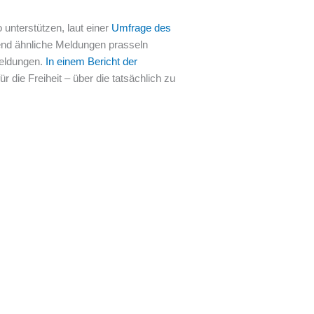
unterstützen, laut einer
Umfrage des
end ähnliche Meldungen prasseln
Meldungen.
In einem Bericht der
für die Freiheit – über die tatsächlich zu