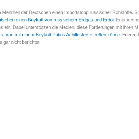
 Mehrheit der Deutschen einen Importstopp russischer Rohstoffe. So 
Deutschen einen Boykott von russischem Erdgas und Erdöl
. Entsprech
uns ein. Dabei unterstützen die Medien, diese Forderungen mit ihren 
s man mit einem Boykott Putins Achillesferse treffen könne
. Frieren 
 gar nicht berichtet.