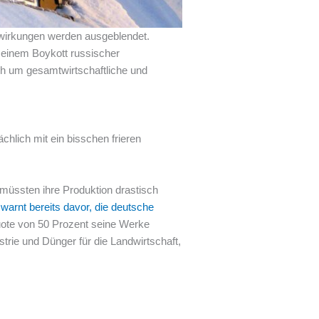
Auswirkungen werden ausgeblendet.
 einem Boykott russischer
ch um gesamtwirtschaftliche und
chlich mit ein bisschen frieren
 müssten ihre Produktion drastisch
arnt bereits davor, die deutsche
ote von 50 Prozent seine Werke
rie und Dünger für die Landwirtschaft,