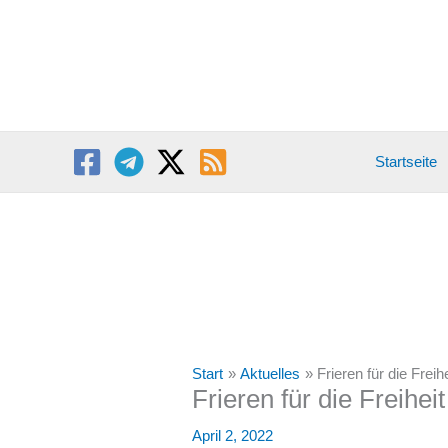
Zum
Inhalt
springen
Startseite
Start
Aktuelles
Frieren für die Frei
Frieren für die Freihe
April 2, 2022