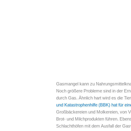
Gasmangel kann zu Nahrungsmittelkna
Noch größere Probleme sind in der Ernä
durch Gas. Ähnlich hart wird es die Tier
und Katastrophenhilfe (BBK) hat für e
Großbäckereien und Molkereien, von V
Brot- und Milchprodukten führen. Eben
Schlachthöfen mit dem Ausfall der Gasv