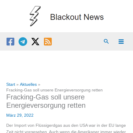
Zum
Inhalt
springen
Suchen
Start
Aktuelles
Fracking-Gas soll unsere Energieversorgung retten
Fracking-Gas soll unsere
Energieversorgung retten
März 29, 2022
Der Import von Flüssigerdgas aus den USA war in der EU lange
Zeit nicht vorgesehen. Auch wenn die Amerikaner immer wieder