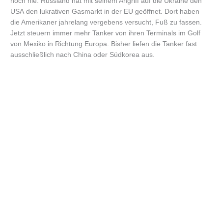
noch nie. Russland hat mit seinem Angriff auf die Ukraine den
USA den lukrativen Gasmarkt in der EU geöffnet. Dort haben
die Amerikaner jahrelang vergebens versucht, Fuß zu fassen.
Jetzt steuern immer mehr Tanker von ihren Terminals im Golf
von Mexiko in Richtung Europa. Bisher liefen die Tanker fast
ausschließlich nach China oder Südkorea aus.