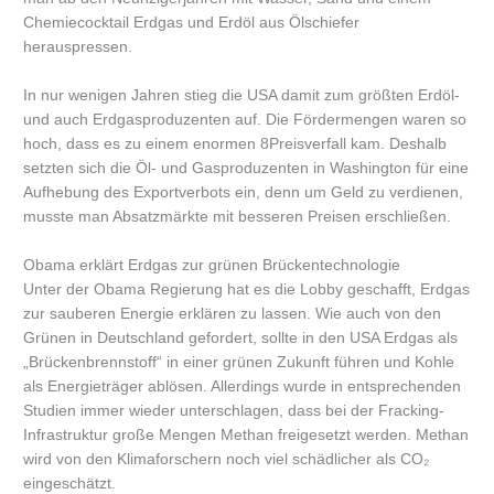
Chemiecocktail Erdgas und Erdöl aus Ölschiefer
herauspressen.
In nur wenigen Jahren stieg die USA damit zum größten Erdöl-
und auch Erdgasproduzenten auf. Die Fördermengen waren so
hoch, dass es zu einem enormen 8Preisverfall kam. Deshalb
setzten sich die Öl- und Gasproduzenten in Washington für eine
Aufhebung des Exportverbots ein, denn um Geld zu verdienen,
musste man Absatzmärkte mit besseren Preisen erschließen.
Obama erklärt Erdgas zur grünen Brückentechnologie
Unter der Obama Regierung hat es die Lobby geschafft, Erdgas
zur sauberen Energie erklären zu lassen. Wie auch von den
Grünen in Deutschland gefordert, sollte in den USA Erdgas als
„Brückenbrennstoff“ in einer grünen Zukunft führen und Kohle
als Energieträger ablösen. Allerdings wurde in entsprechenden
Studien immer wieder unterschlagen, dass bei der Fracking-
Infrastruktur große Mengen Methan freigesetzt werden. Methan
wird von den Klimaforschern noch viel schädlicher als CO₂
eingeschätzt.