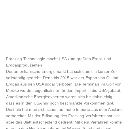
Fracking-Technologie macht USA zum größten Erdöl- und
Erdgasproduzenten
Der amerikanische Energiemarkt hat sich damit in kurzer Zeit
vollständig gedreht. Denn bis 2015 war der Export von Öl und
Erdgas aus den USA sogar verboten. Die Terminals im Golf von
Mexiko wurden eigentlich nur für den Import in die USA gebaut.
Amerikanische Energieexperten waren sich bis dahin einig,
dass es in den USA nur noch beschränkte Vorkommen gibt.
Deshalb hat man sich schon auf hohe Importe aus dem Ausland
vorbereitet. Mit der Erfindung des Fracking-Verfahrens hat sich
aber das Blatt entscheidend gedreht. Mit dem Verfahren konnte
man ab den Neunzigerjahren mit Wasser, Sand und einem