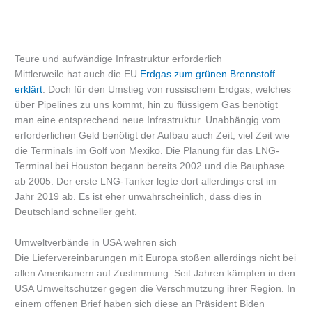
Teure und aufwändige Infrastruktur erforderlich
Mittlerweile hat auch die EU
Erdgas zum grünen Brennstoff
erklärt
. Doch für den Umstieg von russischem Erdgas, welches
über Pipelines zu uns kommt, hin zu flüssigem Gas benötigt
man eine entsprechend neue Infrastruktur. Unabhängig vom
erforderlichen Geld benötigt der Aufbau auch Zeit, viel Zeit wie
die Terminals im Golf von Mexiko. Die Planung für das LNG-
Terminal bei Houston begann bereits 2002 und die Bauphase
ab 2005. Der erste LNG-Tanker legte dort allerdings erst im
Jahr 2019 ab. Es ist eher unwahrscheinlich, dass dies in
Deutschland schneller geht.
Umweltverbände in USA wehren sich
Die Liefervereinbarungen mit Europa stoßen allerdings nicht bei
allen Amerikanern auf Zustimmung. Seit Jahren kämpfen in den
USA Umweltschützer gegen die Verschmutzung ihrer Region. In
einem offenen Brief haben sich diese an Präsident Biden