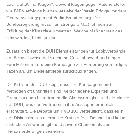
auch auf „Klima-Klagen“. Obwohl Klagen gegen Autohersteller
wie BMW erfolglos blieben, erzielte der Verein Erfolge vor dem
Oberverwaltungsgericht Berlin-Brandenburg. Die
Bundesregierung muss nun strengere Maßnahmen zur
Erfüllung der Klimaziele umsetzen. Welche Maßnahmen das
sein werden, bleibt unklar.
Zusätzlich bietet die DUH Dienstleistungen für Lobbyverbände
an. Beispielsweise bot sie einem Gas-Lobbyverband gegen
zwei Millionen Euro eine Kampagne zur Förderung von Erdgas-
Taxen an, um Dieselantriebe zurückzudrängen.
Die Kritik an der DUH zeigt, dass ihre Kampagnen und
Methoden oft umstritten sind. Verschiedene Experten und
Organisationen hinterfragen die Glaubwürdigkeit und die Motive
der DUH, was das Vertrauen in ihre Aussagen erheblich
erschüttert. Die Debatte um HVO 100 verdeutlicht, dass es in
der Diskussion um alternative Kraftstoffe in Deutschland keine
einfachen Antworten gibt und sowohl Chancen als auch
Herausforderungen bestehen.