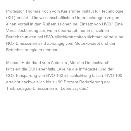
Professor Thomas Koch vom Karlsruher Institut für Technologie
(KIT) erklärt: „Die wissenschaftlichen Untersuchungen zeigen
einen Vorteil in den Rußemissionen bei Einsatz von HVO.“ Eine
Verschlechterung sei, wenn überhaupt, nur in einzelnen
Betriebspunkten bei HVO-Mischkraftstoffen sichtbar. Vorteile bei
NOx-Emissionen sind abhängig vom Motorkonzept und der
Betriebsstrategie erkennbar.
Michael Haberland vom Autoclub „Mobil in Deutschland“
kritisiert die DUH ebenfalls. „Alleine die Infragestellung der
CO2-Einsparung von HVO 100 ist schlichtweg falsch. HVO 100
erreicht nachweislich bis zu 90 Prozent Reduzierung der
Treibhausgas-Emissionen im Lebenszyklus.“