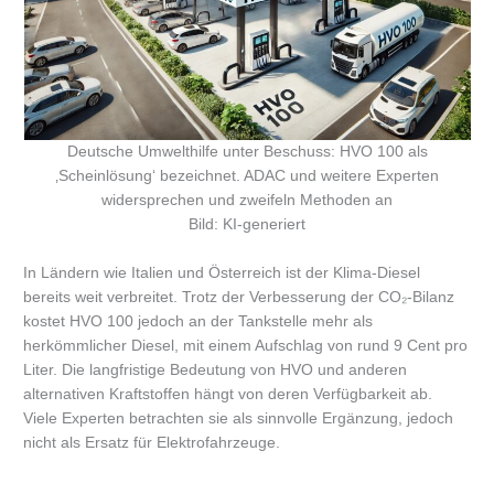
Deutsche Umwelthilfe unter Beschuss: HVO 100 als
‚Scheinlösung‘ bezeichnet. ADAC und weitere Experten
widersprechen und zweifeln Methoden an
Bild: KI-generiert
In Ländern wie Italien und Österreich ist der Klima-Diesel
bereits weit verbreitet. Trotz der Verbesserung der CO₂-Bilanz
kostet HVO 100 jedoch an der Tankstelle mehr als
herkömmlicher Diesel, mit einem Aufschlag von rund 9 Cent pro
Liter. Die langfristige Bedeutung von HVO und anderen
alternativen Kraftstoffen hängt von deren Verfügbarkeit ab.
Viele Experten betrachten sie als sinnvolle Ergänzung, jedoch
nicht als Ersatz für Elektrofahrzeuge.