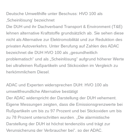
Deutsche Umwelthilfe unter Beschuss: HVO 100 als
‚Scheinlösung‘ bezeichnet
Die DUH und ihr Dachverband Transport & Environment (T&E)
lehnen alternative Kraftstoffe grundsätzlich ab. Sie sehen diese
nicht als Alternative zur Elektromobilität und zur Reduktion des
privaten Autoverkehrs. Unter Berufung auf Zahlen des ADAC
bezeichnet die DUH HVO 100 als „gesundheitlich
problematisch“ und als „Scheinlösung“ aufgrund höherer Werte
bei ultrafeinen Rußpartikeln und Stickoxiden im Vergleich zu
herkömmlichem Diesel.
ADAC und Experten widersprechen DUH: HVO 100 als
umweltfreundliche Alternative bestätigt
Der ADAC widerspricht der Darstellung der DUH vehement.
Eigene Messungen zeigten, dass die Emissionsgrenzwerte bei
Rußpartikeln um bis zu 97 Prozent und bei Stickoxiden um bis
zu 78 Prozent unterschritten wurden. „Die alarmistische
Darstellung der DUH ist höchst tendenziös und trägt zur
Verunsicherung der Verbraucher bei“, so der ADAC.