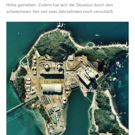
Höhe getrieben. Zudem hat sich die Situation durch den
schwächsten Yen seit zwei Jahrzehnten noch verschärft.