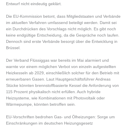
Entwurf nicht eindeutig geklärt.
Die EU-Kommission betont, dass Mitgliedstaaten und Verbände
im aktuellen Verfahren umfassend beteiligt werden. Damit sei
ein Durchdrücken des Vorschlags nicht möglich. Es gibt noch
keine endgültige Entscheidung, da die Gespräche noch laufen.
Dennoch sind erste Verbände besorgt über die Entwicklung in
Brüssel.
Der Verband Flüssiggas war bereits im Mai alarmiert und
warnte vor einem möglichen Verbot von einzeln aufgestellten
Heizkesseln ab 2029, einschließlich solcher für den Betrieb mit
erneuerbaren Gasen. Laut Hauptgeschäftsführer Andreas
Stücke könnten brennstoffbasierte Kessel die Anforderung von
115 Prozent physikalisch nicht erfüllen. Auch hybride
Heizsysteme, wie Kombinationen mit Photovoltaik oder
Wärmepumpe, könnten betroffen sein.
EU-Vorschriften bedrohen Gas- und Ölheizungen: Sorge um
Einschränkungen im deutschen Heizungsgesetz