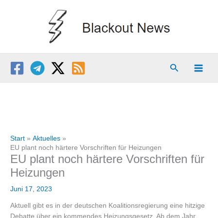
Zum
Inhalt
springen
Suchen
Start
Aktuelles
EU plant noch härtere Vorschriften für Heizungen
EU plant noch härtere Vorschriften für
Heizungen
Juni 17, 2023
Aktuell gibt es in der deutschen Koalitionsregierung eine hitzige
Debatte über ein kommendes Heizungsgesetz. Ab dem Jahr