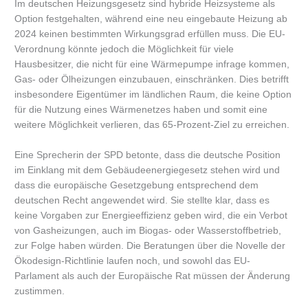
Im deutschen Heizungsgesetz sind hybride Heizsysteme als
Option festgehalten, während eine neu eingebaute Heizung ab
2024 keinen bestimmten Wirkungsgrad erfüllen muss. Die EU-
Verordnung könnte jedoch die Möglichkeit für viele
Hausbesitzer, die nicht für eine Wärmepumpe infrage kommen,
Gas- oder Ölheizungen einzubauen, einschränken. Dies betrifft
insbesondere Eigentümer im ländlichen Raum, die keine Option
für die Nutzung eines Wärmenetzes haben und somit eine
weitere Möglichkeit verlieren, das 65-Prozent-Ziel zu erreichen.
Eine Sprecherin der SPD betonte, dass die deutsche Position
im Einklang mit dem Gebäudeenergiegesetz stehen wird und
dass die europäische Gesetzgebung entsprechend dem
deutschen Recht angewendet wird. Sie stellte klar, dass es
keine Vorgaben zur Energieeffizienz geben wird, die ein Verbot
von Gasheizungen, auch im Biogas- oder Wasserstoffbetrieb,
zur Folge haben würden. Die Beratungen über die Novelle der
Ökodesign-Richtlinie laufen noch, und sowohl das EU-
Parlament als auch der Europäische Rat müssen der Änderung
zustimmen.