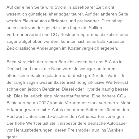
Auf der einen Seite wird Strom in absehbarer Zeit nicht
wesentlich günstiger, eher sogar teurer. Auf der anderen Seite
werden Elektroautos effizienter und preiswerter. Dies hängt
auch stark von der gesetzlichen Lage ab. Sollten
Verbrennerverbot und CO₂-Besteuerung erneut diskutiert oder
sogar aufgehoben werden, könnten sich innerhalb kürzester
Zeit drastische Änderungen im Kostenvergleich ergeben.
Beim Vergleich der reinen Betriebskosten hat das E-Auto in
Deutschland meist die Nase vorn. Je weniger an teuren
öffentlichen Säulen geladen wird, desto größer der Vorteil. In
der langfristigen Gesamtkostenrechnung inklusive Wertverlust
schneiden jedoch Benziner, Diesel oder Hybride häufig besser
ab. Dies ist jedoch eine Momentaufnahme. Eine höhere CO₂-
Besteuerung ab 2027 könnte Verbrenner stark verteuern. Mehr
Erfahrungswerte mit E-Autos und deren Batterien könnten den
Restwert-Unterschied zwischen den Antriebsarten verringern.
Der hohe Wertverlust stellt insbesondere deutsche Autobauer
vor Herausforderungen, deren Preismodell nun ins Wanken
gerät.