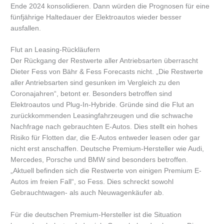
Ende 2024 konsolidieren. Dann würden die Prognosen für eine
fünfjährige Haltedauer der Elektroautos wieder besser
ausfallen.
Flut an Leasing-Rückläufern
Der Rückgang der Restwerte aller Antriebsarten überrascht
Dieter Fess von Bähr & Fess Forecasts nicht. „Die Restwerte
aller Antriebsarten sind gesunken im Vergleich zu den
Coronajahren“, betont er. Besonders betroffen sind
Elektroautos und Plug-In-Hybride. Gründe sind die Flut an
zurückkommenden Leasingfahrzeugen und die schwache
Nachfrage nach gebrauchten E-Autos. Dies stellt ein hohes
Risiko für Flotten dar, die E-Autos entweder leasen oder gar
nicht erst anschaffen. Deutsche Premium-Hersteller wie Audi,
Mercedes, Porsche und BMW sind besonders betroffen.
„Aktuell befinden sich die Restwerte von einigen Premium E-
Autos im freien Fall“, so Fess. Dies schreckt sowohl
Gebrauchtwagen- als auch Neuwagenkäufer ab.
Für die deutschen Premium-Hersteller ist die Situation