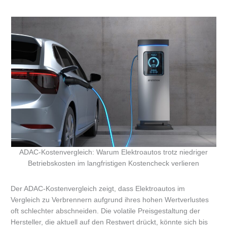
ADAC-Kostenvergleich: Warum Elektroautos trotz niedriger
Betriebskosten im langfristigen Kostencheck verlieren
Der ADAC-Kostenvergleich zeigt, dass Elektroautos im
Vergleich zu Verbrennern aufgrund ihres hohen Wertverlustes
oft schlechter abschneiden. Die volatile Preisgestaltung der
Hersteller, die aktuell auf den Restwert drückt, könnte sich bis