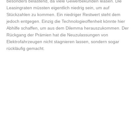
besonders belastend, da viele Gewerbekunden leasen. Die
Leasingraten müssten eigentlich niedrig sein, um auf
Stückzahlen zu kommen. Ein niedriger Restwert steht dem
jedoch entgegen. Einzig die Technologieoffenheit könnte hier
Abhilfe schaffen, um aus dem Dilemma herauszukommen. Der
Rückgang der Prämien hat die Neuzulassungen von
Elektrofahrzeugen nicht stagnieren lassen, sondern sogar
rückläufig gemacht.