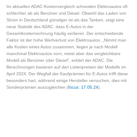
Im aktuellen ADAC-Kostenvergleich schneiden Elektroautos oft
schlechter ab als Benziner und Diesel. Obwohl das Laden von
Strom in Deutschland günstiger ist als das Tanken, zeigt eine
neue Statistik des ADAC, dass E-Autos in der
Gesamtkostenrechnung häufig verlieren. Der entscheidende
Faktor ist der hohe Wertverlust von Elektroautos. „Nimmt man
alle Kosten eines Autos zusammen, liegen je nach Modell
manchmal Elektroautos vorn, meist aber das vergleichbare
Modell als Benziner oder Diesel“, erklärt der ADAC. Die
Berechnungen basieren auf den Listenpreisen der Modelle im
April 2024. Der Wegfall der Kaufprämien für E-Autos trifft diese
besonders hart, während einige Hersteller versuchen, dies mit
Sonderprämien auszugleichen (
focus: 17.05.24
).