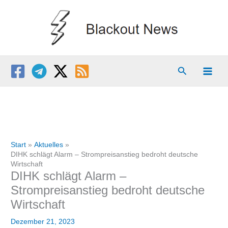
Zum
Inhalt
springen
Suchen
Start
Aktuelles
DIHK schlägt Alarm – Strompreisanstieg bedroht deutsche
Wirtschaft
DIHK schlägt Alarm –
Strompreisanstieg bedroht deutsche
Wirtschaft
Dezember 21, 2023