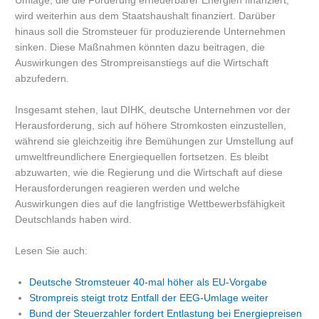
Umlage, die die Förderung erneuerbarer Energien finanziert,
wird weiterhin aus dem Staatshaushalt finanziert. Darüber
hinaus soll die Stromsteuer für produzierende Unternehmen
sinken. Diese Maßnahmen könnten dazu beitragen, die
Auswirkungen des Strompreisanstiegs auf die Wirtschaft
abzufedern.
Insgesamt stehen, laut DIHK, deutsche Unternehmen vor der
Herausforderung, sich auf höhere Stromkosten einzustellen,
während sie gleichzeitig ihre Bemühungen zur Umstellung auf
umweltfreundlichere Energiequellen fortsetzen. Es bleibt
abzuwarten, wie die Regierung und die Wirtschaft auf diese
Herausforderungen reagieren werden und welche
Auswirkungen dies auf die langfristige Wettbewerbsfähigkeit
Deutschlands haben wird.
Lesen Sie auch:
Deutsche Stromsteuer 40-mal höher als EU-Vorgabe
Strompreis steigt trotz Entfall der EEG-Umlage weiter
Bund der Steuerzahler fordert Entlastung bei Energiepreisen