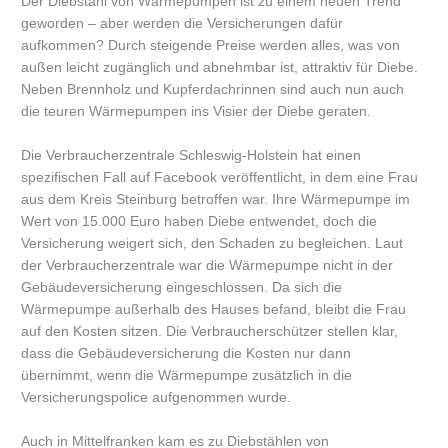
Der Diebstahl von Wärmepumpen ist zu einem neuen Trend
geworden – aber werden die Versicherungen dafür
aufkommen? Durch steigende Preise werden alles, was von
außen leicht zugänglich und abnehmbar ist, attraktiv für Diebe.
Neben Brennholz und Kupferdachrinnen sind auch nun auch
die teuren Wärmepumpen ins Visier der Diebe geraten.
Die Verbraucherzentrale Schleswig-Holstein hat einen
spezifischen Fall auf Facebook veröffentlicht, in dem eine Frau
aus dem Kreis Steinburg betroffen war. Ihre Wärmepumpe im
Wert von 15.000 Euro haben Diebe entwendet, doch die
Versicherung weigert sich, den Schaden zu begleichen. Laut
der Verbraucherzentrale war die Wärmepumpe nicht in der
Gebäudeversicherung eingeschlossen. Da sich die
Wärmepumpe außerhalb des Hauses befand, bleibt die Frau
auf den Kosten sitzen. Die Verbraucherschützer stellen klar,
dass die Gebäudeversicherung die Kosten nur dann
übernimmt, wenn die Wärmepumpe zusätzlich in die
Versicherungspolice aufgenommen wurde.
Auch in Mittelfranken kam es zu Diebstählen von