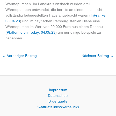
Wärmepumpen. Im Landkreis Ansbach wurden drei
Wärmepumpen entwendet, die bereits an einem noch nicht
vollständig fertiggestellten Haus angebracht waren (
InFranken:
08.04.23
) und im bayrischen Parsburg stahlen Diebe eine
Wärmepumpe im Wert von 20.000 Euro aus einem Rohbau
(
Pfaffenhofen-Today: 04.05.23
) um nur einige Beispiele zu
benennen.
←
Vorheriger Beitrag
Nächster Beitrag
→
Impressum
Datenschutz
Bilderquelle
*=Affiliatelinks/Werbelinks