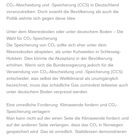
CO₂-Abscheidung und -Speicherung (CCS) in Deutschland
voranzutreiben. Doch sowohl die Bevölkerung als auch die
Politik wehrte sich gegen diese Idee.
Unter dem Meeresboden oder unter deutschem Boden – Die
Wahl für CO₂-Speicherung
Die Speicherung von CO₂ sollte sich eher unter dem
Meeresboden abspielen, als unter Kuhweiden in Schleswig-
Holstein. Dies könnte die Akzeptanz in der Bevölkerung
erhöhen. Wenn sich die Bundesregierung jedoch für die
Verwendung von CO₂-Abscheidung und -Speicherung (CCS)
entscheidet, was selbst der Weltklimarat als unumgänglich
bezeichnet, muss das schädliche Gas zumindest teilweise auch
unter deutschem Boden verpresst werden.
Eine unredliche Forderung: Klimawende fordern und CO₂-
Speicherung verlagern
Man kann nicht auf der einen Seite die Klimawende fordern und
auf der anderen Seite verlangen, dass das CO₂ in Norwegen
gespeichert wird. Das ist unredlich. Stattdessen demonstrieren