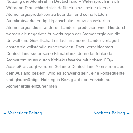
Nutzung der Atomkraft in Deutschland – Widerspruch in sich
Während Deutschland sich dafür einsetzt, seine eigene
Atomenergieproduktion zu beenden und seine letzten
Atomkraftwerke endgültig abschaltet, nutzt es weiterhin
Atomenergie, die in anderen Ländern produziert wird. Hierdurch
werden die negativen Auswirkungen der Atomenergie auf die
Umwelt und Gesellschaft einfach in andere Länder verlagert,
anstatt sie vollständig zu vermeiden. Dazu verschlechtert
Deutschland sogar seine Klimabilanz, denn der fehlende
Atomstrom muss durch Kohlekraftwerke mit hohem CO₂-
Ausstoß erzeugt werden. Solange Deutschland Atomstrom aus
dem Ausland bezieht, wird es schwierig sein, eine konsequente
und glaubwürdige Haltung in Bezug auf den Verzicht auf
Atomenergie einzunehmen
←
Vorheriger Beitrag
Nächster Beitrag
→