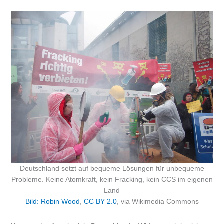
Deutschland setzt auf bequeme Lösungen für unbequeme
Probleme. Keine Atomkraft, kein Fracking, kein CCS im eigenen
Land
Bild: Robin Wood
,
CC BY 2.0
, via Wikimedia Commons