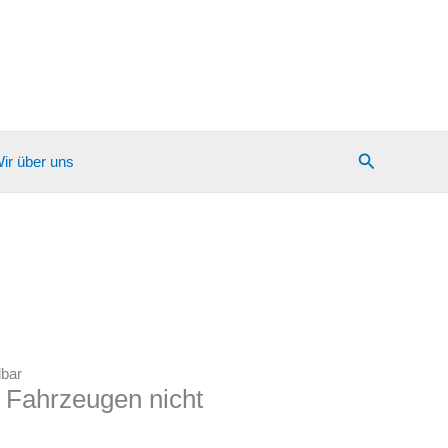
Suchen
ir über uns
dbar
n Fahrzeugen nicht