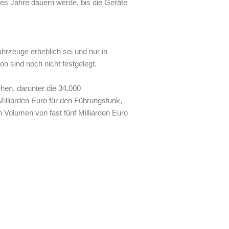
s es Jahre dauern werde, bis die Geräte
ahrzeuge erheblich sei und nur in
n sind noch nicht festgelegt.
hen, darunter die 34.000
lliarden Euro für den Führungsfunk,
 Volumen von fast fünf Milliarden Euro