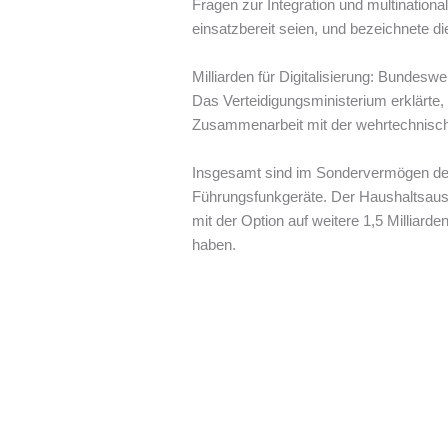
Fragen zur Integration und multinationa
einsatzbereit seien, und bezeichnete 
Milliarden für Digitalisierung: Bundes
Das Verteidigungsministerium erklärte, 
Zusammenarbeit mit der wehrtechnischen
Insgesamt sind im Sondervermögen der 
Führungsfunkgeräte. Der Haushaltsaus
mit der Option auf weitere 1,5 Milliar
haben.