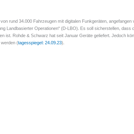
 von rund 34.000 Fahrzeugen mit digitalen Funkgeräten, angefangen
rung Landbasierter Operationen“ (D-LBO). Es soll sicherstellen, das
n ist. Rohde & Schwarz hat seit Januar Geräte geliefert. Jedoch kön
 werden (
tagesspiegel: 24.09.23
).