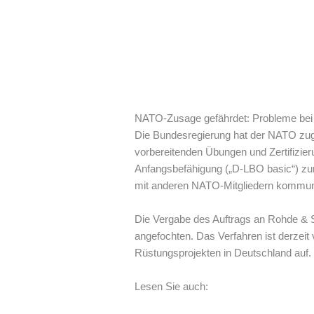
NATO-Zusage gefährdet: Probleme bei d
Die Bundesregierung hat der NATO zuges
vorbereitenden Übungen und Zertifizier
Anfangsbefähigung („D-LBO basic“) zur 
mit anderen NATO-Mitgliedern kommuni
Die Vergabe des Auftrags an Rohde & S
angefochten. Das Verfahren ist derzeit
Rüstungsprojekten in Deutschland auf.
Lesen Sie auch: