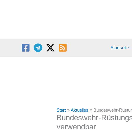
Zum
Inhalt
springen
Startseite
Start
Aktuelles
Bundeswehr-Rüstungs
Bundeswehr-Rüstungspr
verwendbar