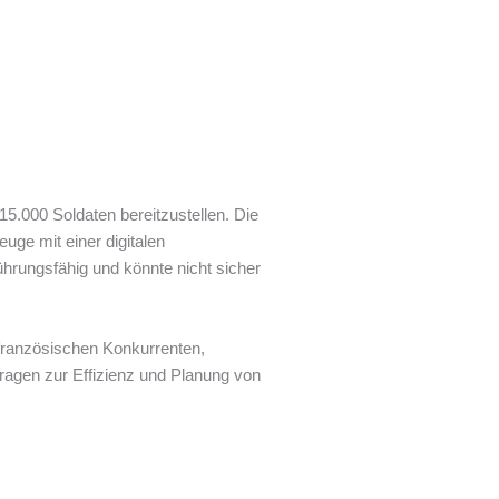
5.000 Soldaten bereitzustellen. Die
uge mit einer digitalen
hrungsfähig und könnte nicht sicher
 französischen Konkurrenten,
Fragen zur Effizienz und Planung von