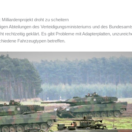
illiardenprojekt droht zu scheitern
digen Abteilungen des Verteidigungsministeriums und des Bundesamts
 rechtzeitig geklärt. Es gibt Probleme mit Adapterplatten, unzureich
chiedene Fahrzeugtypen betreffen.