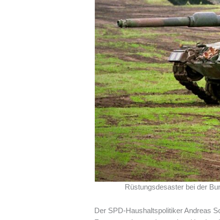
Rüstungsdesaster bei der Bund
Der SPD-Haushaltspolitiker Andreas Sch