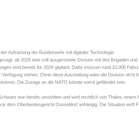
er Aufrüstung der Bundeswehr mit digitaler Technologie
agt, ab 2025 eine voll ausgerüstete Division mit drei Brigaden und 1
ungen sind bereits für 2024 geplant. Dafür müssen rund 10.000 Fahrze
Verfügung stehen. Ohne diese Ausstattung wäre die Division nicht fü
zieren. Die Zusage an die NATO könnte somit gefährdet sein.
chwarz war bereits umstritten und wird rechtlich von Thales, einem
 vor dem Oberlandesgericht Düsseldorf anhängig. Die Situation wirft 